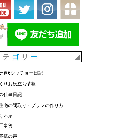
カテゴリー
ナ週6シャチョー日記
くりお役立ち情報
の仕事日記
住宅の間取り・プランの作り方
りか屋
工事例
客様の声