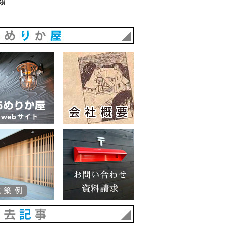
類
あめりか屋
あめりか屋WEBサイト
会社概要
建築例
お問い合わせ 資料請求
過去記事