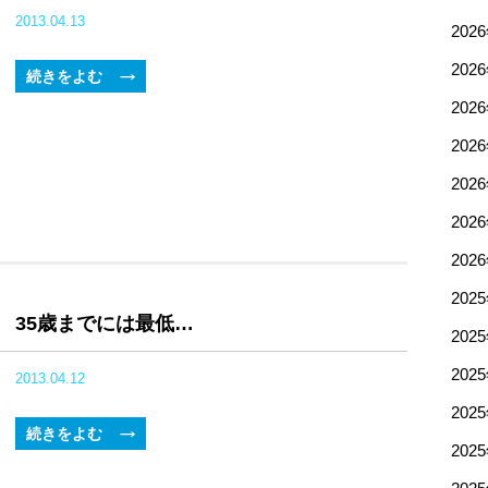
2013.04.13
202
202
続きをよむ
202
202
202
202
202
202
35歳までには最低…
202
202
2013.04.12
202
続きをよむ
202