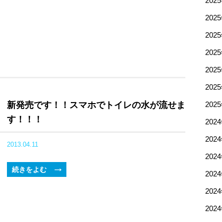
202
202
202
202
202
202
新発売です！！スマホでトイレの水が流せま
202
す！！！
202
202
2013.04.11
202
続きをよむ
202
202
202