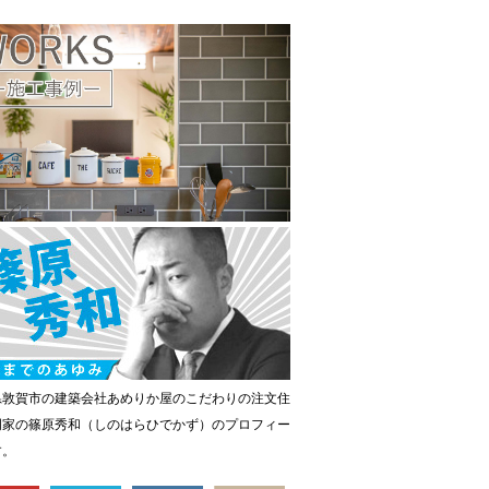
県敦賀市の建築会社あめりか屋のこだわりの注文住
門家の篠原秀和（しのはらひでかず）のプロフィー
す。