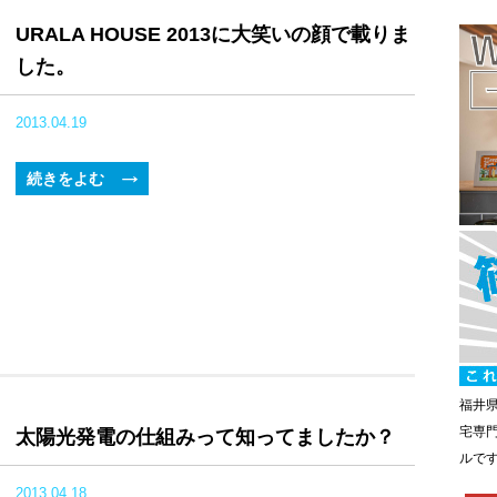
URALA HOUSE 2013に大笑いの顔で載りま
した。
2013.04.19
続きをよむ
福井
宅専
太陽光発電の仕組みって知ってましたか？
ルで
2013.04.18