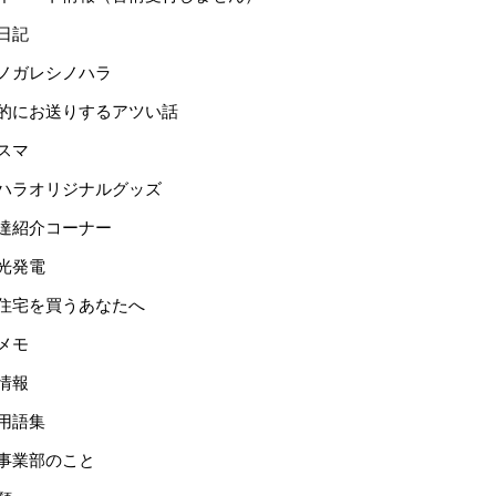
日記
ノガレシノハラ
的にお送りするアツい話
スマ
ハラオリジナルグッズ
達紹介コーナー
光発電
住宅を買うあなたへ
メモ
情報
用語集
事業部のこと