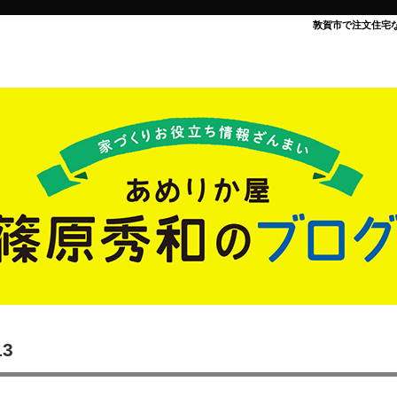
敦賀市で注文住宅
13