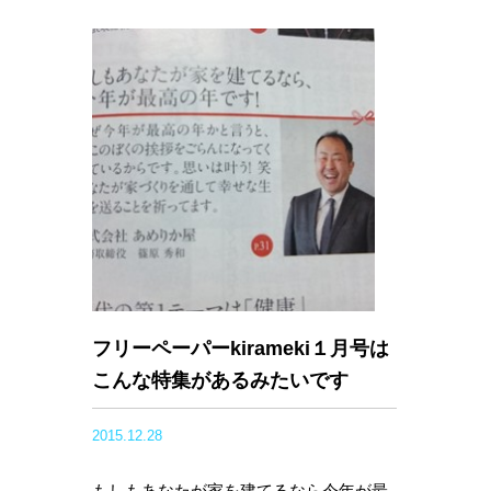
フリーペーパーkirameki１月号は
こんな特集があるみたいです
2015.12.28
もしもあなたが家を建てるなら今年が最