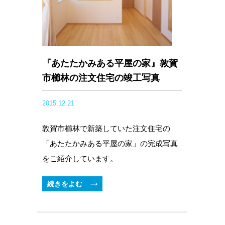
『あたたかみある平屋の家』敦賀
市櫛林の注文住宅の竣工写真
2015.12.21
敦賀市櫛林で新築していた注文住宅の
「あたたかみある平屋の家」の完成写真
をご紹介しています。
続きをよむ