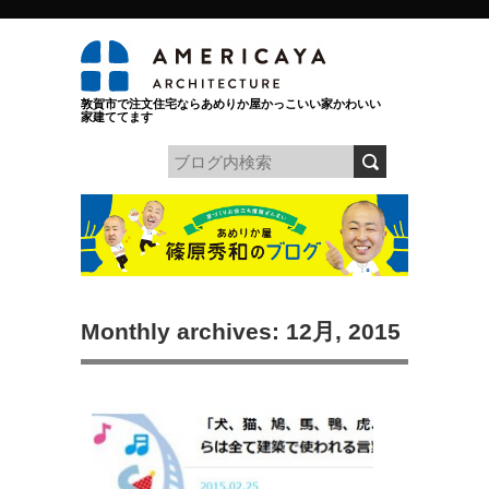
敦賀市で注文住宅ならあめりか屋かっこいい家かわいい
家建ててます
Monthly archives: 12月, 2015