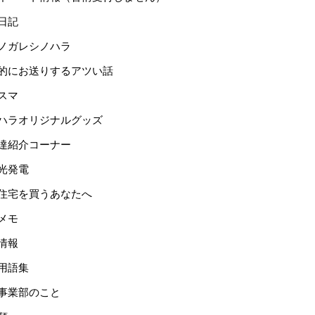
日記
ノガレシノハラ
的にお送りするアツい話
スマ
ハラオリジナルグッズ
達紹介コーナー
光発電
住宅を買うあなたへ
メモ
情報
用語集
事業部のこと