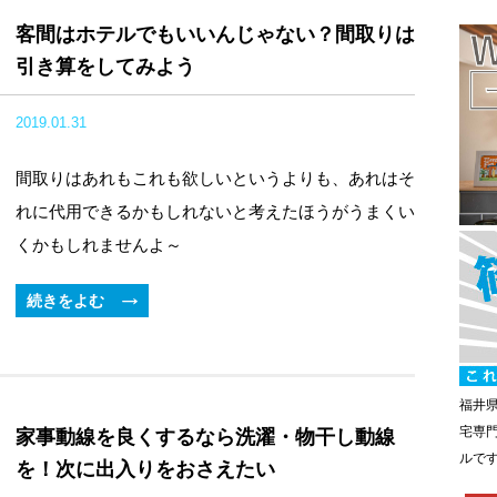
客間はホテルでもいいんじゃない？間取りは
引き算をしてみよう
2019.01.31
間取りはあれもこれも欲しいというよりも、あれはそ
れに代用できるかもしれないと考えたほうがうまくい
くかもしれませんよ～
続きをよむ
福井
宅専
家事動線を良くするなら洗濯・物干し動線
ルで
を！次に出入りをおさえたい