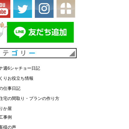
カテゴリー
ナ週6シャチョー日記
くりお役立ち情報
の仕事日記
住宅の間取り・プランの作り方
りか屋
工事例
客様の声