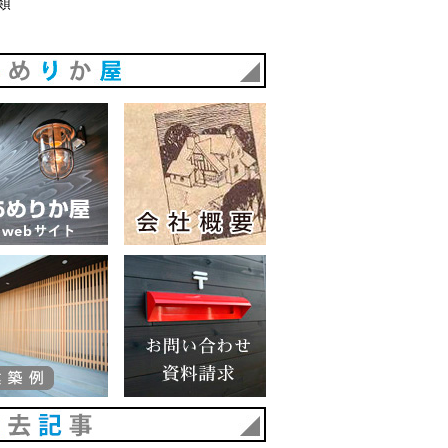
類
あめりか屋
あめりか屋WEBサイト
会社概要
建築例
お問い合わせ 資料請求
過去記事