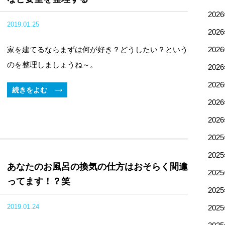
202
2019.01.25
202
家を建てるならまずは何が好き？どうしたい？という
202
のを整理しましょうね～。
202
202
続きをよむ
202
202
202
202
あなたのお風呂の換気の仕方はおそらく間違
202
ってます！？笑
202
2019.01.24
202