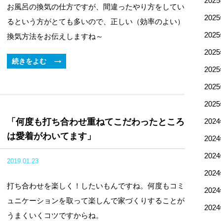
202
お風呂の換気の仕方ですが、間違ったやり方をしてい
202
るという方がとても多いので、正しい（効率のよい）
202
換気方法をお伝えしますね～
202
続きをよむ
202
202
202
「何度も打ち合わせ重ねてこだわったところ
202
は愛着がわいてます」
202
202
2019.01.23
202
打ち合わせを楽しく！したいもんですね。何度もコミ
202
ュニケーションを取って楽しんで家づくりすることが
202
うまくいくコツですからね。