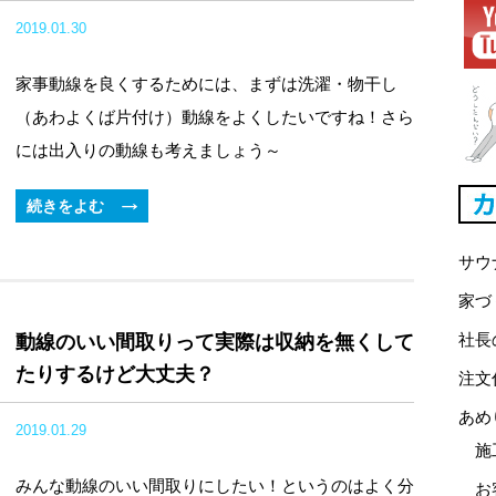
2019.01.30
家事動線を良くするためには、まずは洗濯・物干し
（あわよくば片付け）動線をよくしたいですね！さら
には出入りの動線も考えましょう～
続きをよむ
サウ
家づ
社長
動線のいい間取りって実際は収納を無くして
たりするけど大丈夫？
注文
あめ
2019.01.29
施
みんな動線のいい間取りにしたい！というのはよく分
お