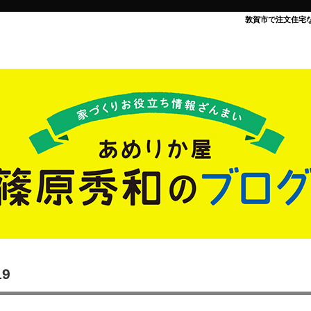
敦賀市で注文住宅
19