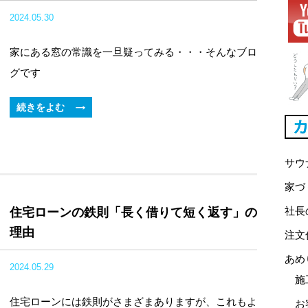
2024.05.30
家にある窓の常識を一旦疑ってみる・・・そんなブロ
グです
続きをよむ
サウ
家づ
社長
住宅ローンの鉄則「長く借りて短く返す」の
理由
注文
あめ
2024.05.29
施
住宅ローンには鉄則がさまざまありますが、これもよ
お