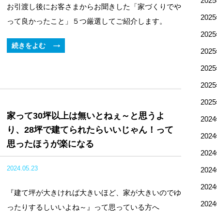
202
お引渡し後にお客さまからお聞きした「家づくりでや
202
って良かったこと」５つ厳選してご紹介します。
202
続きをよむ
202
202
202
202
家って30坪以上は無いとねぇ～と思うよ
202
り、28坪で建てられたらいいじゃん！って
202
思ったほうが楽になる
202
2024.05.23
202
202
『建て坪が大きければ大きいほど、家が大きいのでゆ
202
ったりするしいいよね～』って思っている方へ