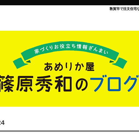
敦賀市で注文住宅
24