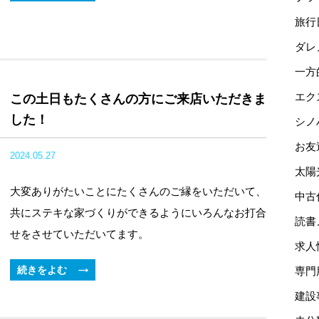
旅行
ダレ
一方
エク
この土日もたくさんの方にご来店いただきま
した！
シノ
お友
2024.05.27
太陽
大変ありがたいことにたくさんのご縁をいただいて、
中古
共にステキな家づくりができるようにいろんなお打合
読書
せをさせていただいてます。
求人
続きをよむ
専門
建設