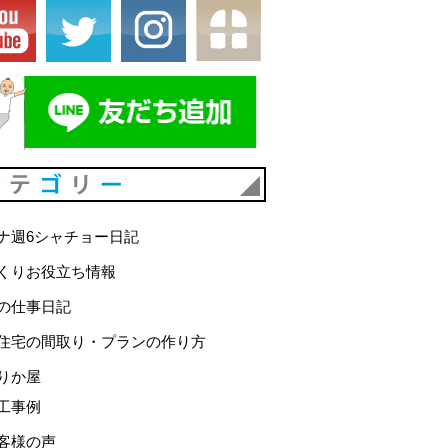
カテゴリー
ナ週6シャチョー日記
くりお役立ち情報
の仕事日記
住宅の間取り・プランの作り方
りか屋
工事例
客様の声