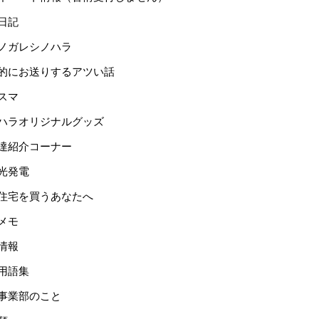
日記
ノガレシノハラ
的にお送りするアツい話
スマ
ハラオリジナルグッズ
達紹介コーナー
光発電
住宅を買うあなたへ
メモ
情報
用語集
事業部のこと