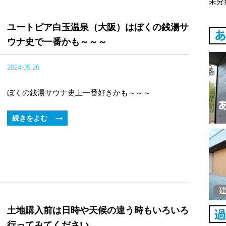
未分
ユートピア白玉温泉（大阪）はぼくの銭湯サ
ウナ史で一番かも～～～
2024.05.26
ぼくの銭湯サウナ史上一番好きかも～～～
続きをよむ
土地購入前は日時や天候の違う時もいろいろ
行ってみてください