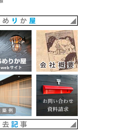
類
あめりか屋
あめりか屋WEBサイト
会社概要
建築例
お問い合わせ 資料請求
過去記事