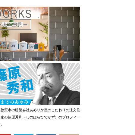
県敦賀市の建築会社あめりか屋のこだわりの注文住
門家の篠原秀和（しのはらひでかず）のプロフィー
す。