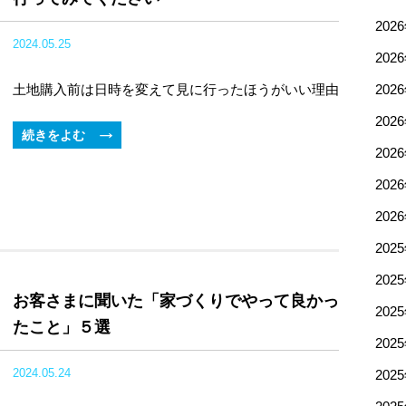
202
2024.05.25
202
土地購入前は日時を変えて見に行ったほうがいい理由
202
202
続きをよむ
202
202
202
202
202
お客さまに聞いた「家づくりでやって良かっ
202
たこと」５選
202
2024.05.24
202