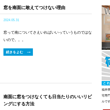
窓を南面に敢えてつけない理由
2024.05.31
窓って南についてさえいればいいっていうものではな
いので。。。
続きをよむ
福井
宅専
南面に窓をつけなくても日当たりのいいリビ
ルで
ングにする方法