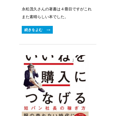
永松茂久さんの著書は４冊目ですがこれ
また素晴らしい本でした。
続きをよむ