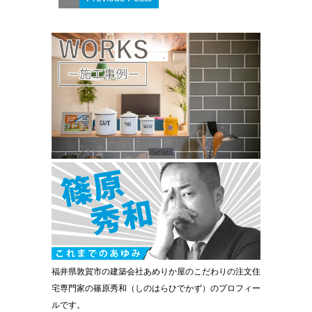
福井県敦賀市の建築会社あめりか屋のこだわりの注文住
宅専門家の篠原秀和（しのはらひでかず）のプロフィー
ルです。