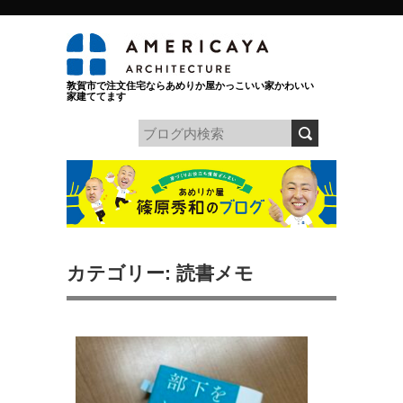
敦賀市で注文住宅ならあめりか屋かっこいい家かわいい
家建ててます
カテゴリー: 読書メモ