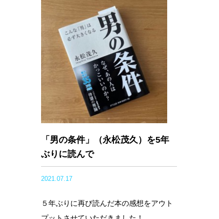
「男の条件」（永松茂久）を5年
ぶりに読んで
2021.07.17
５年ぶりに再び読んだ本の感想をアウト
プットさせていただきました！