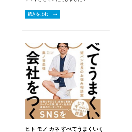
続きをよむ
ヒト モノ カネ すべてうまくいく