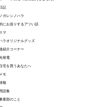
日記
ノガレシノハラ
的にお送りするアツい話
スマ
ハラオリジナルグッズ
達紹介コーナー
光発電
住宅を買うあなたへ
メモ
情報
用語集
事業部のこと