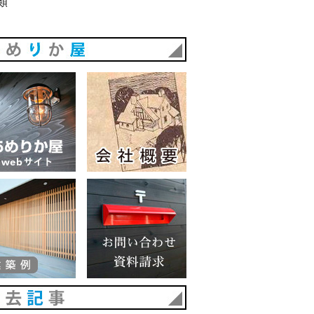
類
あめりか屋
あめりか屋WEBサイト
会社概要
建築例
お問い合わせ 資料請求
過去記事