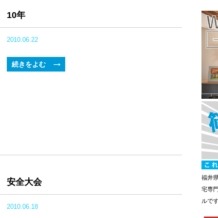
10年
2010.06.22
続きをよむ
福井
安全大会
宅専
ルで
2010.06.18