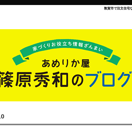
敦賀市で注文住宅
10