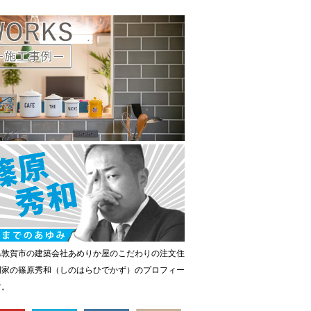
県敦賀市の建築会社あめりか屋のこだわりの注文住
門家の篠原秀和（しのはらひでかず）のプロフィー
す。