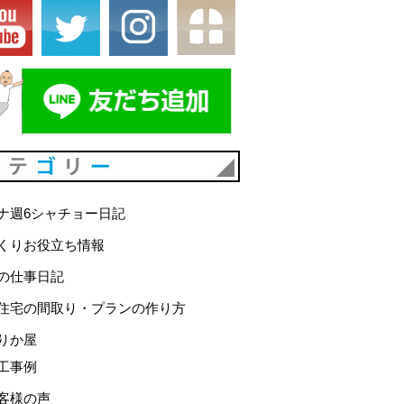
カテゴリー
ナ週6シャチョー日記
くりお役立ち情報
の仕事日記
住宅の間取り・プランの作り方
りか屋
工事例
客様の声