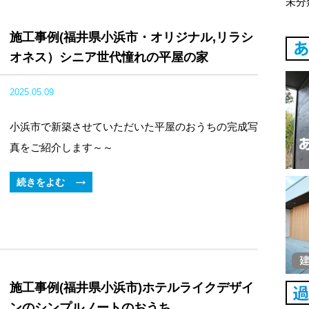
未分
施工事例(福井県小浜市・オリジナル,リラシ
オネス）シニア世代憧れの平屋の家
2025.05.09
小浜市で新築させていただいた平屋のおうちの完成写
真をご紹介します～～
続きをよむ
施工事例(福井県小浜市)ホテルライクデザイ
ンのシンプルノートのおうち