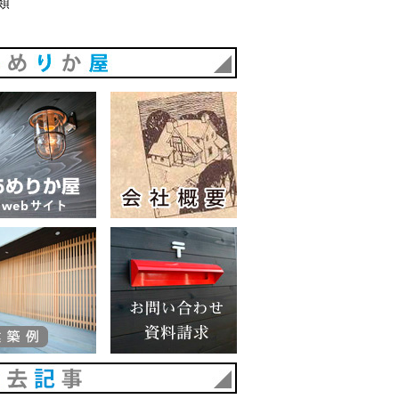
類
あめりか屋
あめりか屋WEBサイト
会社概要
建築例
お問い合わせ 資料請求
過去記事