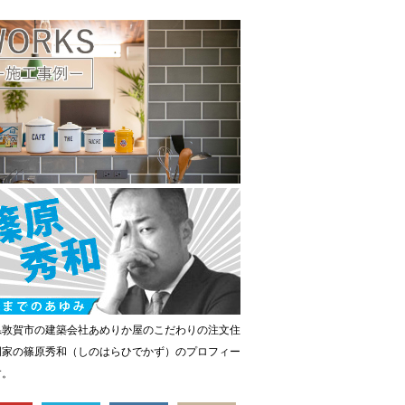
県敦賀市の建築会社あめりか屋のこだわりの注文住
門家の篠原秀和（しのはらひでかず）のプロフィー
す。