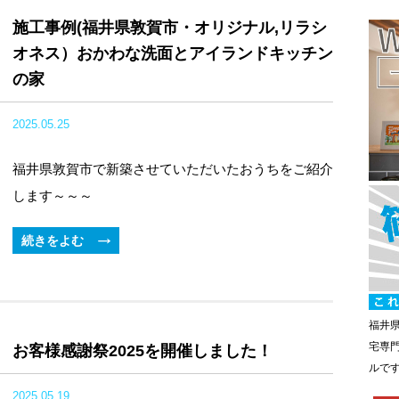
施工事例(福井県敦賀市・オリジナル,リラシ
オネス）おかわな洗面とアイランドキッチン
の家
2025.05.25
福井県敦賀市で新築させていただいたおうちをご紹介
します～～～
続きをよむ
福井
宅専
お客様感謝祭2025を開催しました！
ルで
2025.05.19