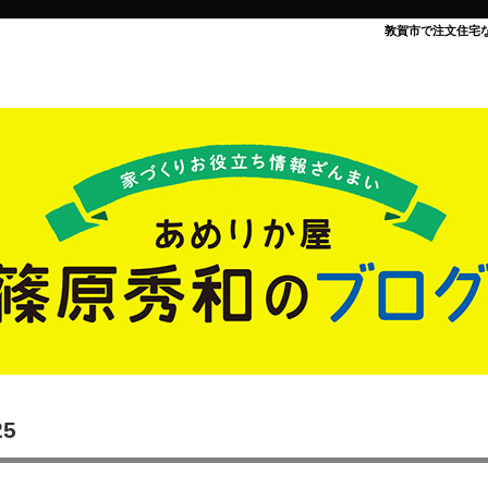
敦賀市で注文住宅
25