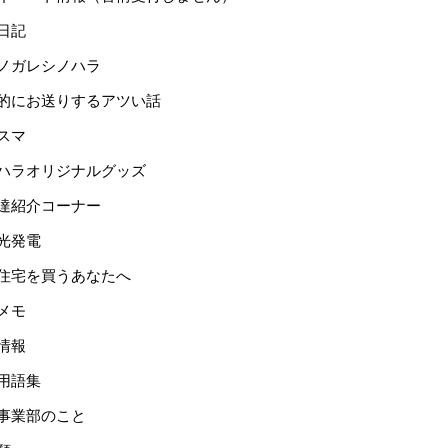
日記
ノガレシノハラ
的にお送りするアツい話
スマ
ハラオリジナルグッズ
達紹介コーナー
光発電
住宅を買うあなたへ
メモ
情報
用語集
事業部のこと