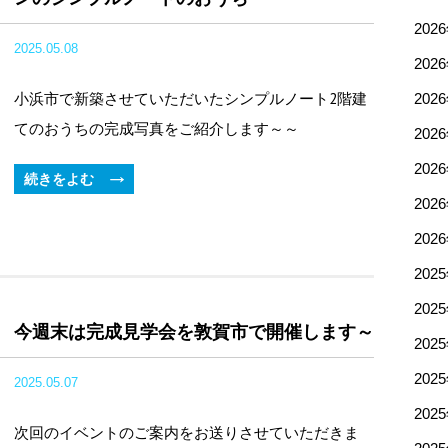
202
2025.05.08
202
小浜市で新築させていただいたシンプルノート2階建
202
てのおうちの完成写真をご紹介します～～
202
202
続きをよむ
202
202
202
202
今週末は完成見学会を敦賀市で開催します～
202
202
2025.05.07
202
次回のイベントのご案内をお送りさせていただきま