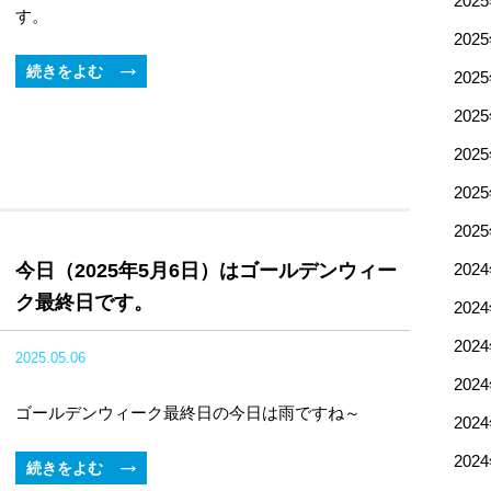
202
す。
202
続きをよむ
202
202
202
202
202
今日（2025年5月6日）はゴールデンウィー
202
ク最終日です。
202
202
2025.05.06
202
ゴールデンウィーク最終日の今日は雨ですね～
202
202
続きをよむ