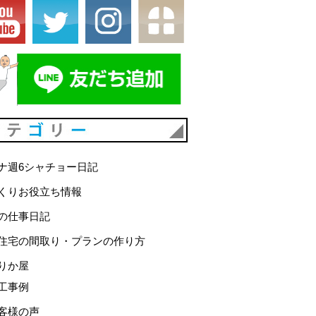
カテゴリー
ナ週6シャチョー日記
くりお役立ち情報
の仕事日記
住宅の間取り・プランの作り方
りか屋
工事例
客様の声