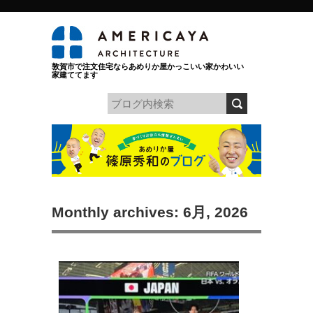
敦賀市で注文住宅ならあめりか屋かっこいい家かわいい
家建ててます
Monthly archives: 6月, 2026