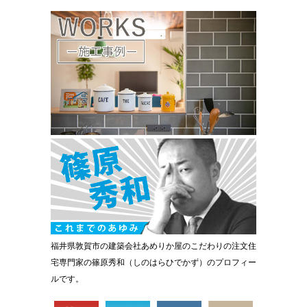
福井県敦賀市の建築会社あめりか屋のこだわりの注文住
宅専門家の篠原秀和（しのはらひでかず）のプロフィー
ルです。