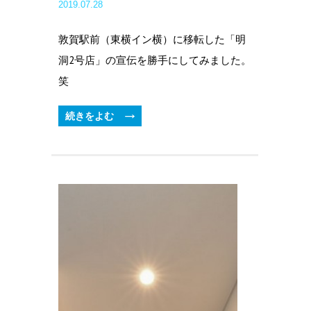
2019.07.28
敦賀駅前（東横イン横）に移転した「明
洞2号店」の宣伝を勝手にしてみました。
笑
続きをよむ