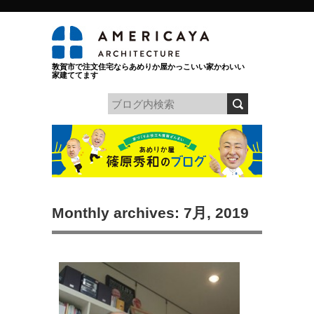
敦賀市で注文住宅ならあめりか屋かっこいい家かわいい
家建ててます
Monthly archives: 7月, 2019