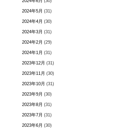
2024年6月
(30)
2024年5月
(31)
2024年4月
(30)
2024年3月
(31)
2024年2月
(29)
2024年1月
(31)
2023年12月
(31)
2023年11月
(30)
2023年10月
(31)
2023年9月
(30)
2023年8月
(31)
2023年7月
(31)
2023年6月
(30)