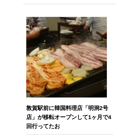
敦賀駅前に韓国料理店「明洞2号
店」が移転オープンして1ヶ月で4
回行ってたお