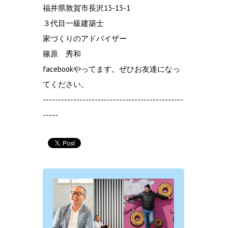
福井県敦賀市長沢13-13-1
３代目一級建築士
家づくりのアドバイザー
篠原 秀和
facebookやってます。ぜひお友達になっ
てください。
----------------------------------------------
-----