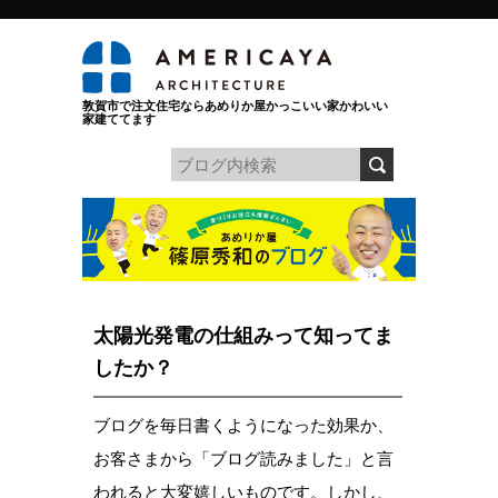
敦賀市で注文住宅ならあめりか屋かっこいい家かわいい
家建ててます
太陽光発電の仕組みって知ってま
したか？
ブログを毎日書くようになった効果か、
お客さまから「ブログ読みました」と言
われると大変嬉しいものです。しかし、