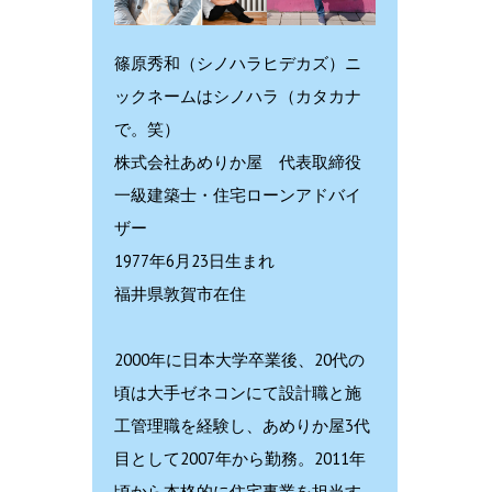
篠原秀和（シノハラヒデカズ）ニ
ックネームはシノハラ（カタカナ
で。笑）
株式会社あめりか屋 代表取締役
一級建築士・住宅ローンアドバイ
ザー
1977年6月23日生まれ
福井県敦賀市在住
2000年に日本大学卒業後、20代の
頃は大手ゼネコンにて設計職と施
工管理職を経験し、あめりか屋3代
目として2007年から勤務。2011年
頃から本格的に住宅事業を担当す