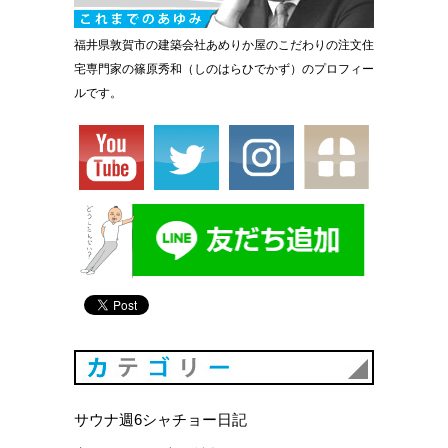
福井県敦賀市の建築会社あめりか屋のこだわりの注文住
宅専門家の篠原秀和（しのはらひでかず）のプロフィー
ルです。
カテゴリ
サウナ週6シャチョー日記