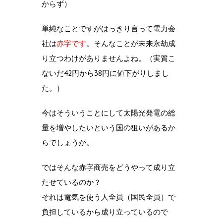
からず）
単純なことですがはっきり言って電力会
社は
赤字です
。そんなことが未来永劫成
り立つわけがありませんよね。（実質こ
ないだ42円から38円に値下がりしまし
た。）
今はそういうことにして太陽光発電の総
量を増やしたいという国の狙いがあるか
らでしょうか。
ではそんな赤字商売をどうやって成り立
たせているのか？
それは電気を使う人全員（国民全員）で
負担しているから成り立っているので