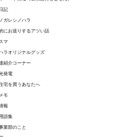
日記
ノガレシノハラ
的にお送りするアツい話
スマ
ハラオリジナルグッズ
達紹介コーナー
光発電
住宅を買うあなたへ
メモ
情報
用語集
事業部のこと