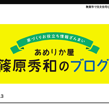
敦賀市で注文住宅
13