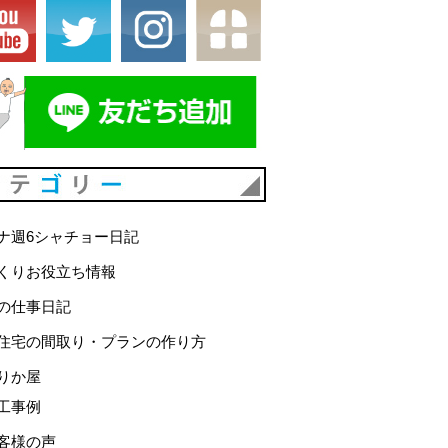
カテゴリー
ナ週6シャチョー日記
くりお役立ち情報
の仕事日記
住宅の間取り・プランの作り方
りか屋
工事例
客様の声