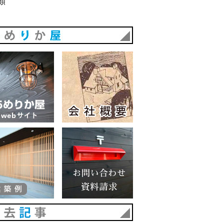
類
あめりか屋
あめりか屋WEBサイト
会社概要
建築例
お問い合わせ 資料請求
過去記事