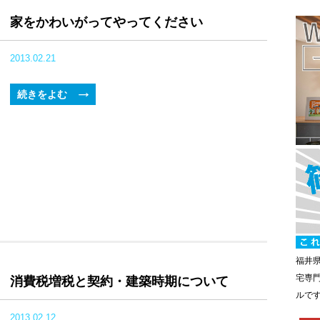
家をかわいがってやってください
2013.02.21
続きをよむ
福井
宅専
消費税増税と契約・建築時期について
ルで
2013.02.12