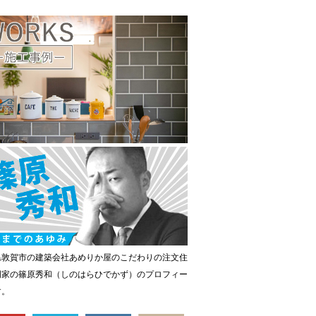
県敦賀市の建築会社あめりか屋のこだわりの注文住
門家の篠原秀和（しのはらひでかず）のプロフィー
す。