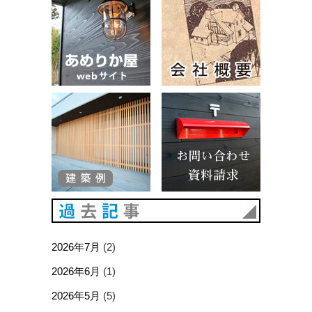
建築例
お問い合
過去記事
2026年7月
(2)
2026年6月
(1)
2026年5月
(5)