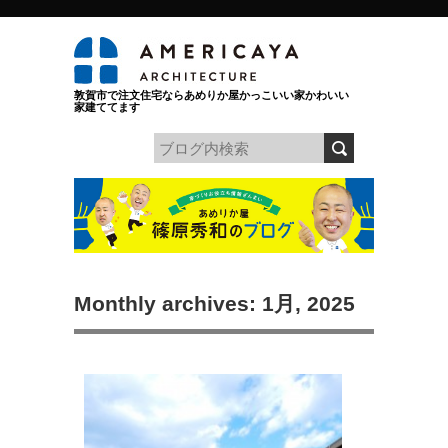
敦賀市で注文住宅ならあめりか屋かっこいい家かわいい
家建ててます
Monthly archives: 1月, 2025