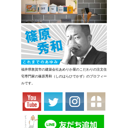
福井県敦賀市の建築会社あめりか屋のこだわりの注文住
宅専門家の篠原秀和（しのはらひでかず）のプロフィー
ルです。