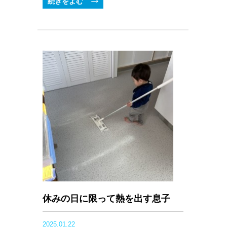
続きをよむ
休みの日に限って熱を出す息子
2025.01.22