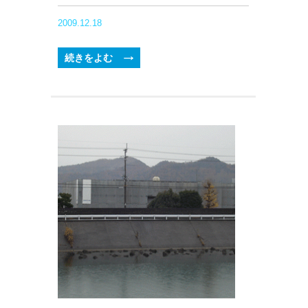
2009.12.18
続きをよむ