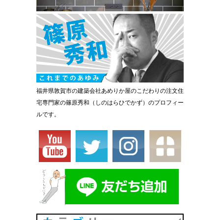
福井県敦賀市の建築会社あめりか屋のこだわりの注文住
宅専門家の篠原秀和（しのはらひでかず）のプロフィー
ルです。
カテゴリ