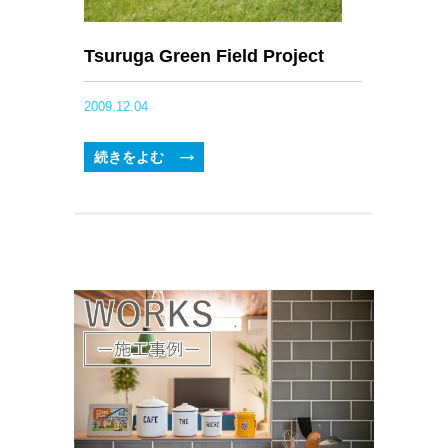
Tsuruga Green Field Project
2009.12.04
続きをよむ