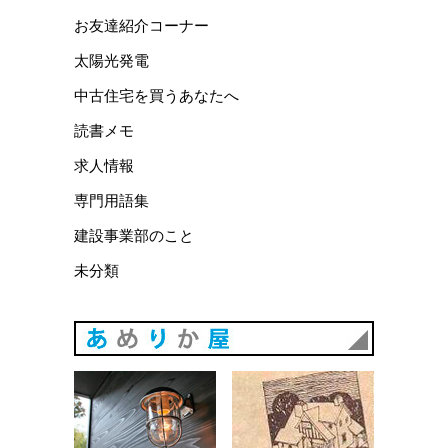
お友達紹介コーナー
太陽光発電
中古住宅を買うあなたへ
読書メモ
求人情報
専門用語集
建設事業部のこと
未分類
あめりか
あめりか屋WEBサイト
会社概要