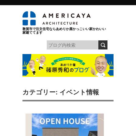
敦賀市で注文住宅ならあめりか屋かっこいい家かわいい
家建ててます
カテゴリー: イベント情報