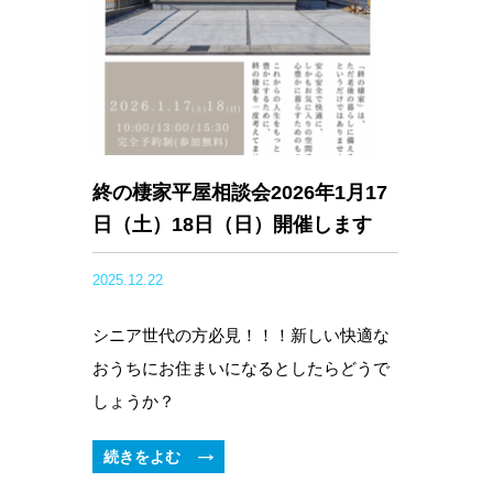
終の棲家平屋相談会2026年1月17
日（土）18日（日）開催します
2025.12.22
シニア世代の方必見！！！新しい快適な
おうちにお住まいになるとしたらどうで
しょうか？
続きをよむ