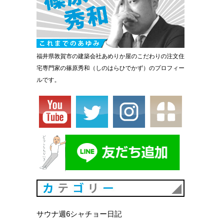
福井県敦賀市の建築会社あめりか屋のこだわりの注文住
宅専門家の篠原秀和（しのはらひでかず）のプロフィー
ルです。
カテゴリ
サウナ週6シャチョー日記