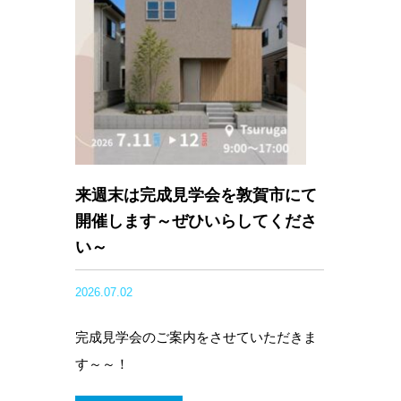
来週末は完成見学会を敦賀市にて
開催します～ぜひいらしてくださ
い～
2026.07.02
完成見学会のご案内をさせていただきま
す～～！