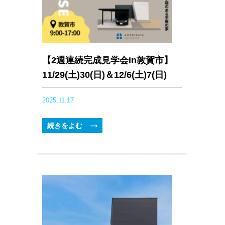
【2週連続完成見学会in敦賀市】
11/29(土)30(日)＆12/6(土)7(日)
2025.11.17
続きをよむ