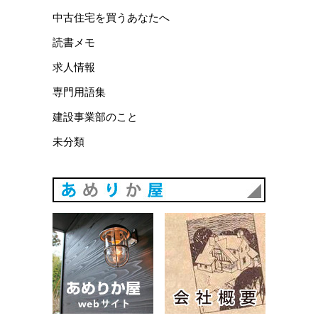
中古住宅を買うあなたへ
読書メモ
求人情報
専門用語集
建設事業部のこと
未分類
あめりか
あめりか屋WEBサイト
会社概要