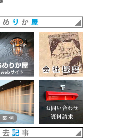
類
あめりか屋
あめりか屋WEBサイト
会社概要
建築例
お問い合わせ 資料請求
過去記事