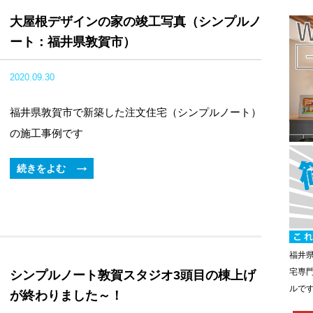
大屋根デザインの家の竣工写真（シンプルノ
ート：福井県敦賀市）
2020.09.30
福井県敦賀市で新築した注文住宅（シンプルノート）
の施工事例です
続きをよむ
福井
宅専
シンプルノート敦賀スタジオ3頭目の棟上げ
ルで
が終わりました～！