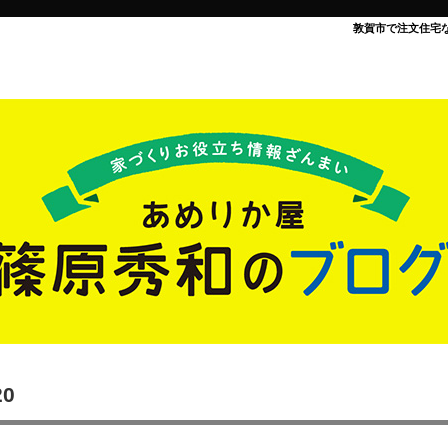
敦賀市で注文住宅
20