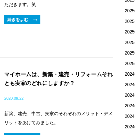
202
ただきます。笑
202
続きをよむ
202
202
202
202
202
マイホームは、新築・建売・リフォームそれ
202
とも実家のどれにしますか？
202
202
2020.09.22
202
新築、建売、中古、実家のそれぞれのメリット・デメ
202
リットをあげてみました。
202