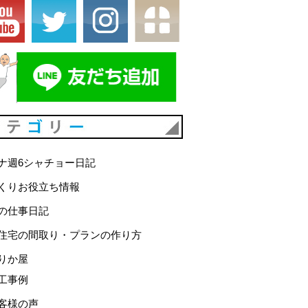
カテゴリー
ナ週6シャチョー日記
くりお役立ち情報
の仕事日記
住宅の間取り・プランの作り方
りか屋
工事例
客様の声