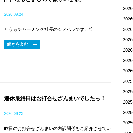
202
2020.09.24
202
どうもチャーミング社長のシノハラです。笑
202
202
続きをよむ
202
202
202
202
202
連休最終日はお打合せざんまいでしたっ！
202
202
2020.09.23
202
昨日のお打合せざんまいの内訳関係をご紹介させてい