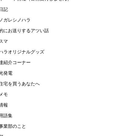
日記
ノガレシノハラ
的にお送りするアツい話
スマ
ハラオリジナルグッズ
達紹介コーナー
光発電
住宅を買うあなたへ
メモ
情報
用語集
事業部のこと