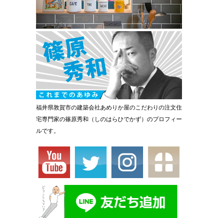
福井県敦賀市の建築会社あめりか屋のこだわりの注文住
宅専門家の篠原秀和（しのはらひでかず）のプロフィー
ルです。