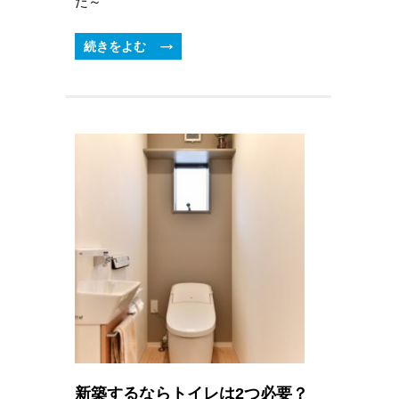
た～
続きをよむ
新築するならトイレは2つ必要？