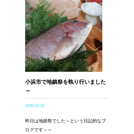
小浜市で地鎮祭を執り行いました
～
2020.02.23
昨日は地鎮祭でした～という日記的なブ
ログです～～