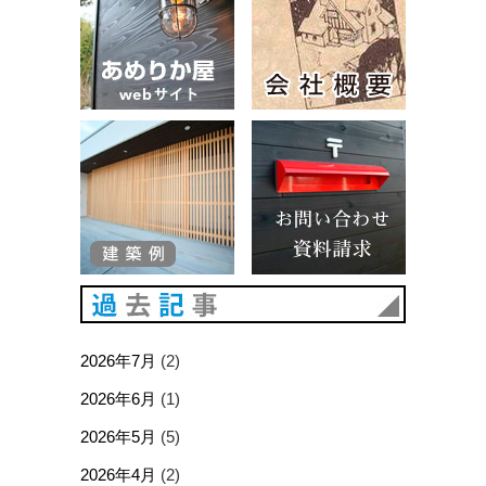
建築例
お問い合
過去記事
2026年7月
(2)
2026年6月
(1)
2026年5月
(5)
2026年4月
(2)