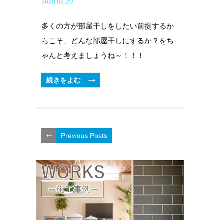
2020.02.20
多くの方が部屋干しをしたい前提するか
らこそ、どんな部屋干しにするか？をち
ゃんと考えましょうね～！！！
続きをよむ
Previous Posts