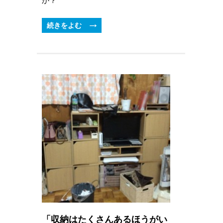
か？
続きをよむ
「収納はたくさんあるほうがい