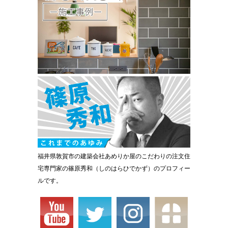
福井県敦賀市の建築会社あめりか屋のこだわりの注文住
宅専門家の篠原秀和（しのはらひでかず）のプロフィー
ルです。