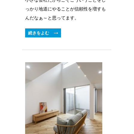
っかり地道にやることが信頼性を増すも
んだなぁ～と思ってます。
続きをよむ