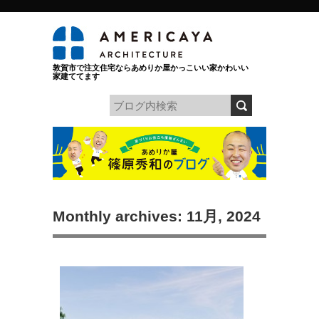
敦賀市で注文住宅ならあめりか屋かっこいい家かわいい
家建ててます
Monthly archives: 11月, 2024