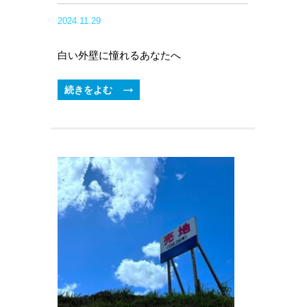
2024.11.29
白い外壁に憧れるあなたへ
続きをよむ