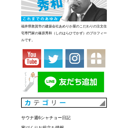
福井県敦賀市の建築会社あめりか屋のこだわりの注文住
宅専門家の篠原秀和（しのはらひでかず）のプロフィー
ルです。
カテゴリ
サウナ週6シャチョー日記
家づくりお役立ち情報