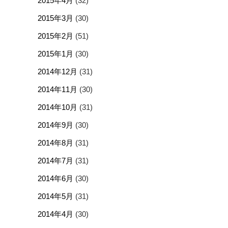
2015年4月
(32)
2015年3月
(30)
2015年2月
(51)
2015年1月
(30)
2014年12月
(31)
2014年11月
(30)
2014年10月
(31)
2014年9月
(30)
2014年8月
(31)
2014年7月
(31)
2014年6月
(30)
2014年5月
(31)
2014年4月
(30)