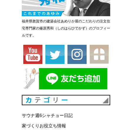
福井県敦賀市の建築会社あめりか屋のこだわりの注文住
宅専門家の篠原秀和（しのはらひでかず）のプロフィー
ルです。
カテゴリ
サウナ週6シャチョー日記
家づくりお役立ち情報