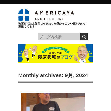
敦賀市で注文住宅ならあめりか屋かっこいい家かわいい
家建ててます
Monthly archives: 9月, 2024