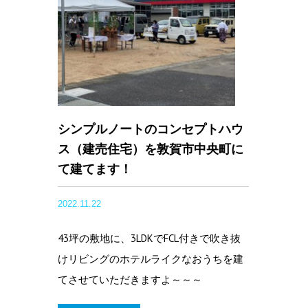
シンプルノートのコンセプトハウ
ス（建売住宅）を敦賀市中央町に
て建てます！
2022.11.22
43坪の敷地に、3LDKでFCL付きで吹き抜
けリビングのホテルライクなおうちを建
てさせていただきますよ～～～