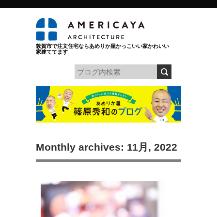
敦賀市で注文住宅ならあめりか屋かっこいい家かわいい
家建ててます
Monthly archives: 11月, 2022