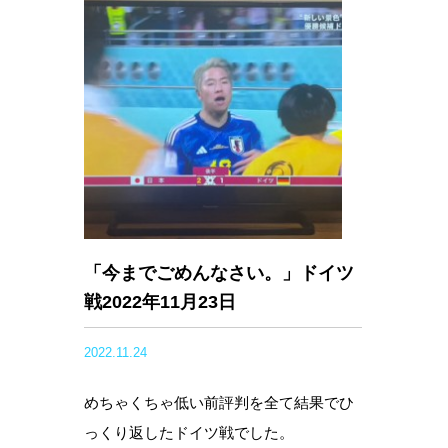
「今までごめんなさい。」ドイツ
戦2022年11月23日
2022.11.24
めちゃくちゃ低い前評判を全て結果でひ
っくり返したドイツ戦でした。