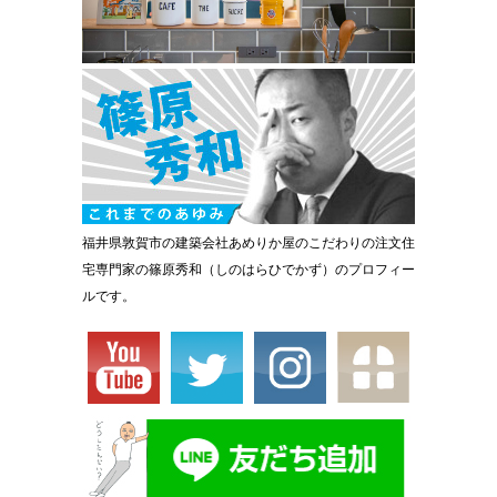
福井県敦賀市の建築会社あめりか屋のこだわりの注文住
宅専門家の篠原秀和（しのはらひでかず）のプロフィー
ルです。