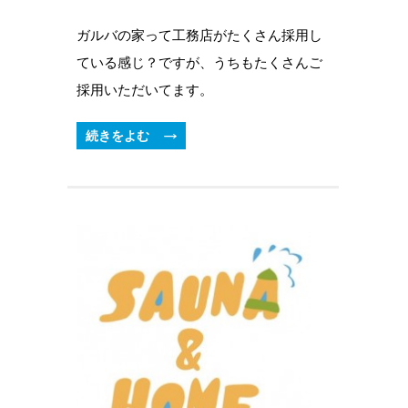
ガルバの家って工務店がたくさん採用し
ている感じ？ですが、うちもたくさんご
採用いただいてます。
続きをよむ