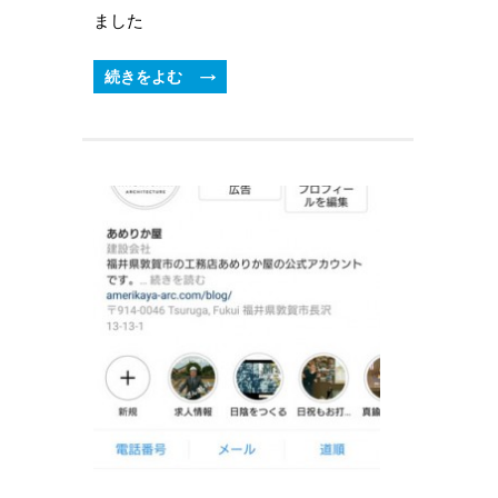
ました
続きをよむ