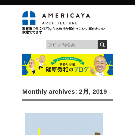
敦賀市で注文住宅ならあめりか屋かっこいい家かわいい
家建ててます
Monthly archives: 2月, 2019