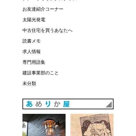
お友達紹介コーナー
太陽光発電
中古住宅を買うあなたへ
読書メモ
求人情報
専門用語集
建設事業部のこと
未分類
あめりか
あめりか屋WEBサイト
会社概要