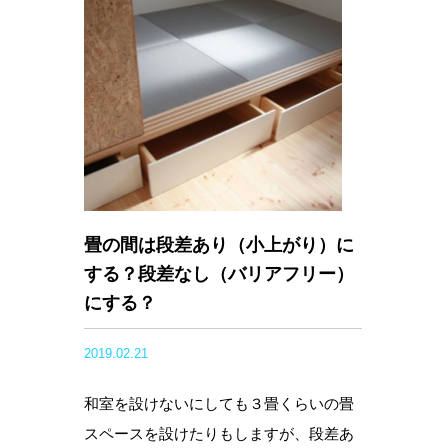
畳の間は段差あり（小上がり）に
する？段差なし（バリアフリー）
にする？
2019.02.21
和室を設けないにしても３畳くらいの畳
スペースを設けたりもしますが、段差あ