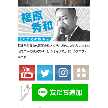
福井県敦賀市の建築会社あめりか屋のこだわりの注文住
宅専門家の篠原秀和（しのはらひでかず）のプロフィー
ルです。