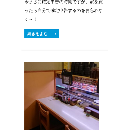
今まさに確定申告の時期ですが、家を買
ったら自分で確定申告するのをお忘れな
く～！
続きをよむ