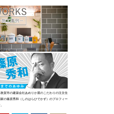
県敦賀市の建築会社あめりか屋のこだわりの注文住
門家の篠原秀和（しのはらひでかず）のプロフィー
す。