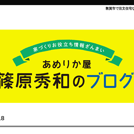
敦賀市で注文住宅
18