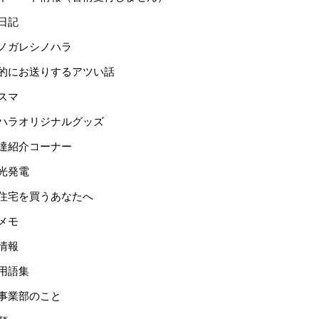
日記
ノガレシノハラ
的にお送りするアツい話
スマ
ハラオリジナルグッズ
達紹介コーナー
光発電
住宅を買うあなたへ
メモ
情報
用語集
事業部のこと