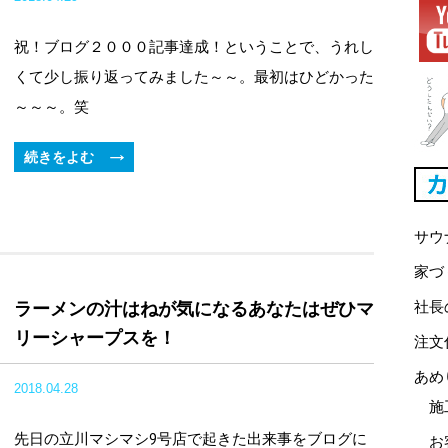
祝！ブログ２０００記事達成！ということで、うれし
くて少し振り返ってみました～～。最初はひどかった
～～～。笑
続きをよむ
サウ
家づ
社長
ラーメンの汁はねが気になるあなたはぜひマ
リーシャープスを！
注文
あめ
2018.04.28
施
先日の立川マシマシ9号店で起きた出来事をブログに
お