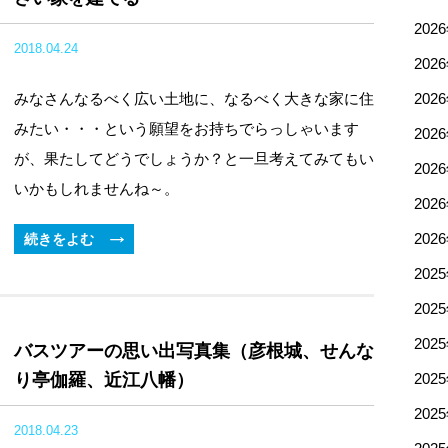
202
2018.04.24
202
みなさんなるべく広い土地に、なるべく大きな家に住
202
みたい・・・という願望をお持ちでらっしゃいます
202
が、果たしてどうでしょうか？と一旦考えてみてもい
202
いかもしれませんね～。
202
202
続きをよむ
202
202
202
バスツアーの思い出写真集（彦根城、せんな
り亭伽羅、近江八幡）
202
202
2018.04.23