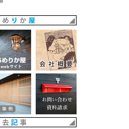
類
あめりか屋
あめりか屋WEBサイト
会社概要
建築例
お問い合わせ 資料請求
過去記事