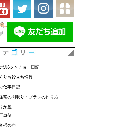
カテゴリー
ナ週6シャチョー日記
くりお役立ち情報
の仕事日記
住宅の間取り・プランの作り方
りか屋
工事例
客様の声