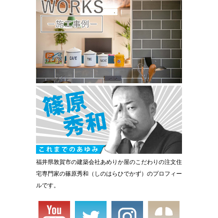
福井県敦賀市の建築会社あめりか屋のこだわりの注文住
宅専門家の篠原秀和（しのはらひでかず）のプロフィー
ルです。