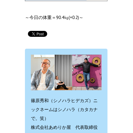
～今日の体重＝90.4㎏(+0.2)～
篠原秀和（シノハラヒデカズ）ニ
ックネームはシノハラ（カタカナ
で。笑）
株式会社あめりか屋 代表取締役