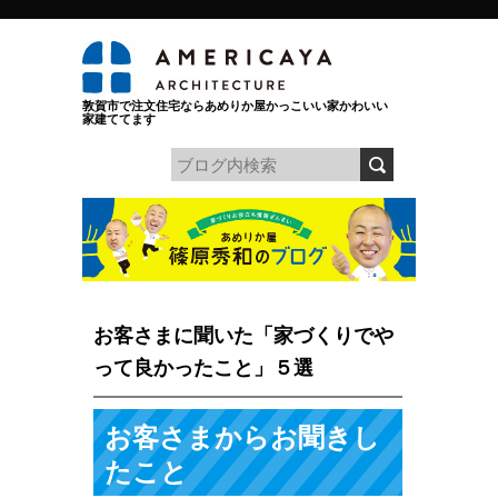
敦賀市で注文住宅ならあめりか屋かっこいい家かわいい
家建ててます
お客さまに聞いた「家づくりでや
って良かったこと」５選
お客さまからお聞きし
たこと