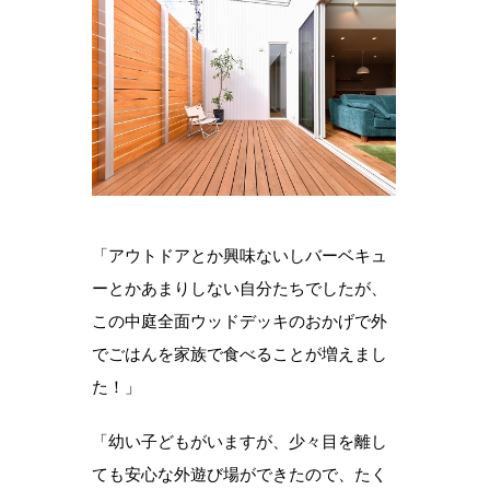
「アウトドアとか興味ないしバーベキュ
ーとかあまりしない自分たちでしたが、
この中庭全面ウッドデッキのおかげで外
でごはんを家族で食べることが増えまし
た！」
「幼い子どもがいますが、少々目を離し
ても安心な外遊び場ができたので、たく