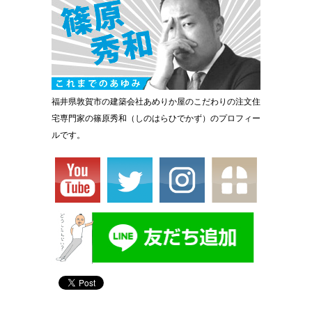
福井県敦賀市の建築会社あめりか屋のこだわりの注文住
宅専門家の篠原秀和（しのはらひでかず）のプロフィー
ルです。