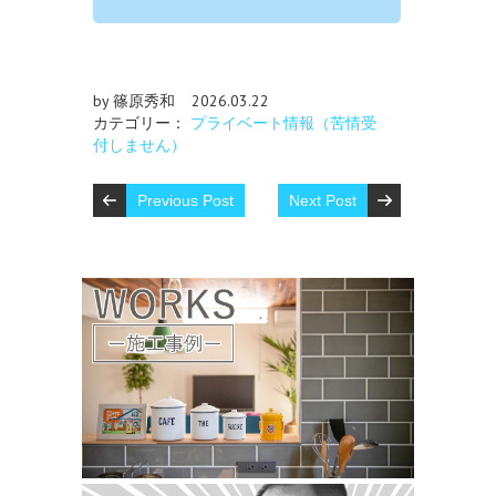
by 篠原秀和
2026.03.22
カテゴリー：
プライベート情報（苦情受
付しません）
Previous Post
Next Post