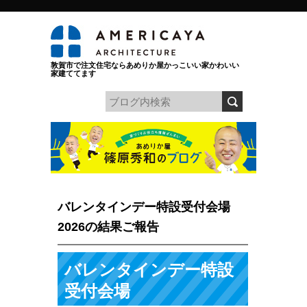
敦賀市で注文住宅ならあめりか屋かっこいい家かわいい
家建ててます
バレンタインデー特設受付会場
2026の結果ご報告
バレンタインデー特設
受付会場