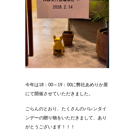
今年は18：00～19：00に弊社あめりか屋
にて開催させていただきました。
ごらんのとおり、たくさんのバレンタイ
ンデーの贈り物をいただきまして、あり
がとうございます！！！