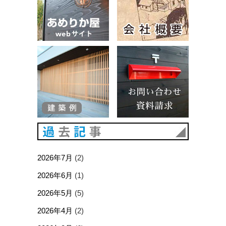
建築例
お問い合
過去記事
2026年7月
(2)
2026年6月
(1)
2026年5月
(5)
2026年4月
(2)