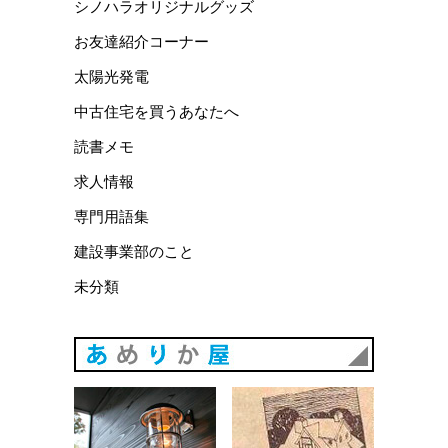
シノハラオリジナルグッズ
お友達紹介コーナー
太陽光発電
中古住宅を買うあなたへ
読書メモ
求人情報
専門用語集
建設事業部のこと
未分類
あめりか
あめりか屋WEBサイト
会社概要