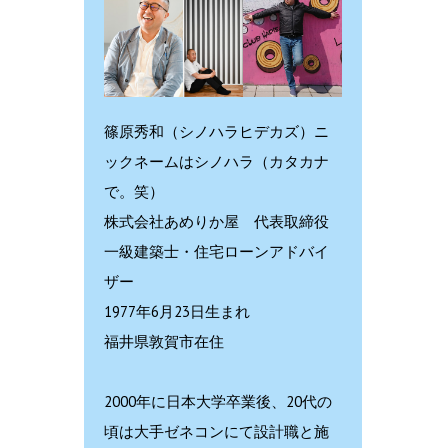
篠原秀和（シノハラヒデカズ）ニ
ックネームはシノハラ（カタカナ
で。笑）
株式会社あめりか屋 代表取締役
一級建築士・住宅ローンアドバイ
ザー
1977年6月23日生まれ
福井県敦賀市在住
2000年に日本大学卒業後、20代の
頃は大手ゼネコンにて設計職と施