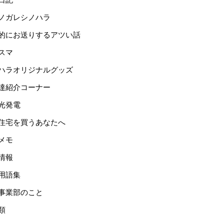
ノガレシノハラ
的にお送りするアツい話
スマ
ハラオリジナルグッズ
達紹介コーナー
光発電
住宅を買うあなたへ
メモ
情報
用語集
事業部のこと
類