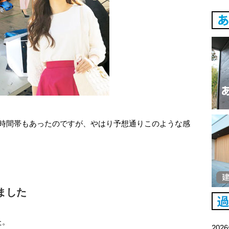
た時間帯もあったのですが、やはり予想通りこのような感
ました
た。
202