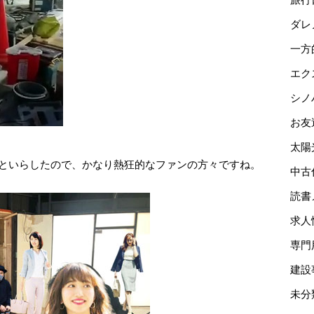
ダレ
一方
エク
シノ
お友
太陽
っといらしたので、かなり熱狂的なファンの方々ですね。
中古
読書
求人
専門
建設
未分