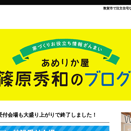
敦賀市で注文住宅
設受付会場も大盛り上がりで終了しました！