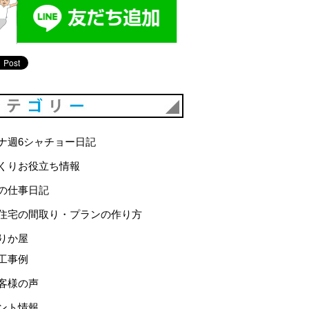
カテゴリー
ナ週6シャチョー日記
くりお役立ち情報
の仕事日記
住宅の間取り・プランの作り方
りか屋
工事例
客様の声
ント情報