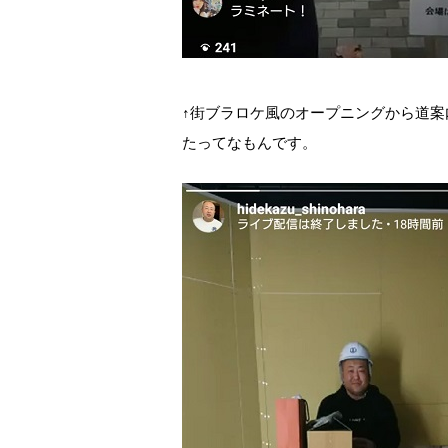
↑街ブラロケ風のオープニングから道
たってなもんです。