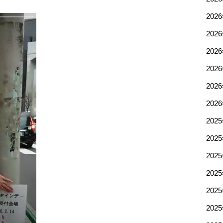
202
202
202
202
202
202
202
202
202
202
202
202