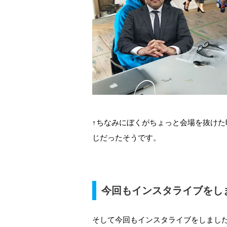
↑ちなみにぼくがちょっと会場を抜け
じだったそうです。
今回もインスタライブをし
そして今回もインスタライブをしまし