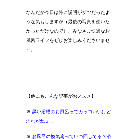
なんだか今日は特に説明がザツだったよ
うな気もしますが
（最後の写真を使いた
かっただけなので）
、みなさま快適なお
風呂ライフをぜひお楽しみくださいませ
～。
【他にもこんな記事がおススメ】
※
黒い浴槽のお風呂ってカッコいいけど
汚れがねぇ…
※
お風呂の換気扇っていつ回してる？浴