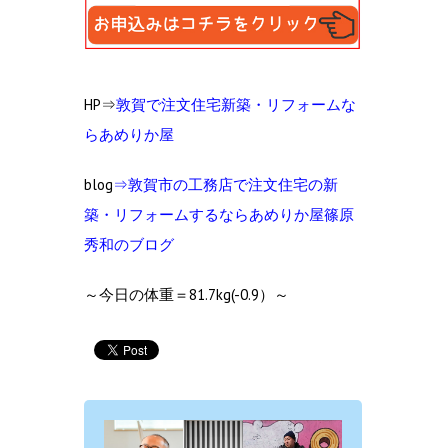
HP⇒
敦賀で注文住宅新築・リフォームな
らあめりか屋
blog
⇒
敦賀市の工務店で注文住宅の新
築・リフォームするならあめりか屋篠原
秀和のブログ
～今日の体重＝81.7kg(-0.9）～