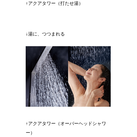
↑アクアタワー（打たせ湯）
↓湯に、つつまれる
↑アクアタワー（オーバーヘッドシャワ
ー）