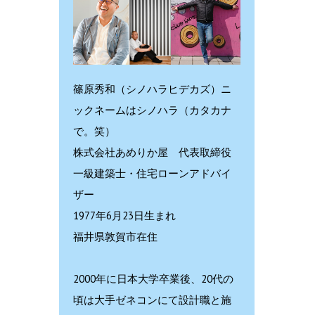
篠原秀和（シノハラヒデカズ）ニ
ックネームはシノハラ（カタカナ
で。笑）
株式会社あめりか屋 代表取締役
一級建築士・住宅ローンアドバイ
ザー
1977年6月23日生まれ
福井県敦賀市在住
2000年に日本大学卒業後、20代の
頃は大手ゼネコンにて設計職と施