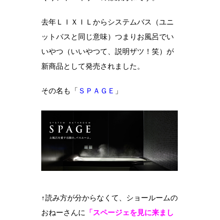
去年ＬＩＸＩＬからシステムバス（ユニ
ットバスと同じ意味）つまりお風呂でい
いやつ（いいやつて、説明ザツ！笑）が
新商品として発売されました。
その名も「
ＳＰＡＧＥ
」
↑読み方が分からなくて、ショールームの
おねーさんに
「スページェを見に来まし