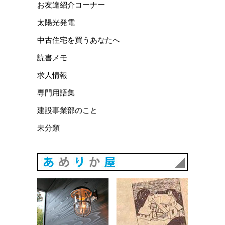
お友達紹介コーナー
太陽光発電
中古住宅を買うあなたへ
読書メモ
求人情報
専門用語集
建設事業部のこと
未分類
あめりか
あめりか屋WEBサイト
会社概要