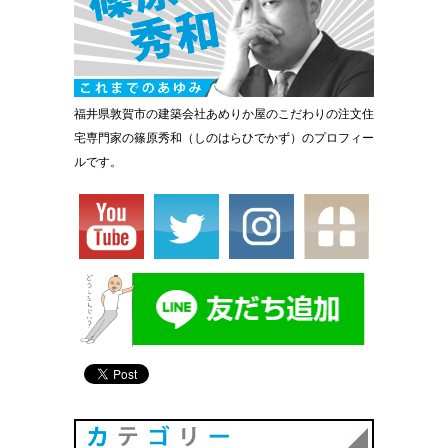
福井県敦賀市の建築会社あめりか屋のこだわりの注文住
宅専門家の篠原秀和（しのはらひでかず）のプロフィー
ルです。
カテゴリ