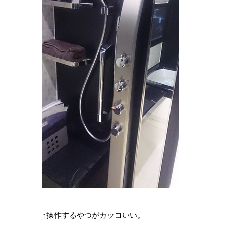
↑操作するやつがカッコいい。