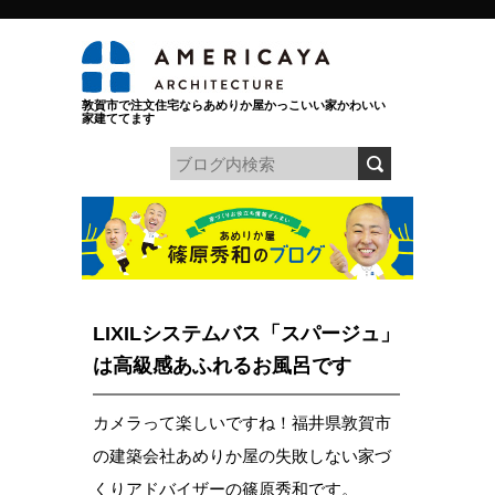
敦賀市で注文住宅ならあめりか屋かっこいい家かわいい
家建ててます
LIXILシステムバス「スパージュ」
は高級感あふれるお風呂です
カメラって楽しいですね！福井県敦賀市
の建築会社あめりか屋の失敗しない家づ
くりアドバイザーの篠原秀和です。