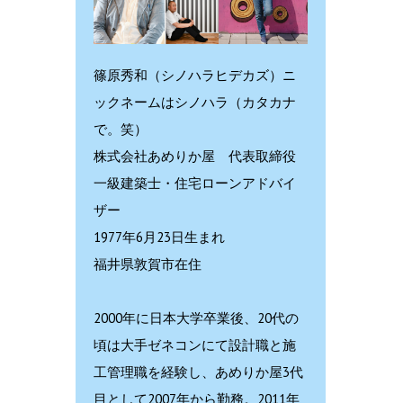
篠原秀和（シノハラヒデカズ）ニ
ックネームはシノハラ（カタカナ
で。笑）
株式会社あめりか屋 代表取締役
一級建築士・住宅ローンアドバイ
ザー
1977年6月23日生まれ
福井県敦賀市在住
2000年に日本大学卒業後、20代の
頃は大手ゼネコンにて設計職と施
工管理職を経験し、あめりか屋3代
目として2007年から勤務。2011年