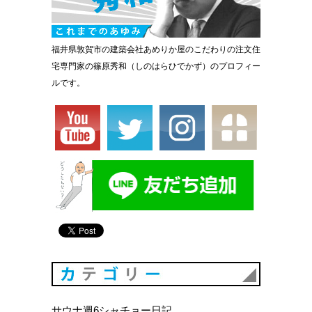
福井県敦賀市の建築会社あめりか屋のこだわりの注文住
宅専門家の篠原秀和（しのはらひでかず）のプロフィー
ルです。
カテゴリ
サウナ週6シャチョー日記