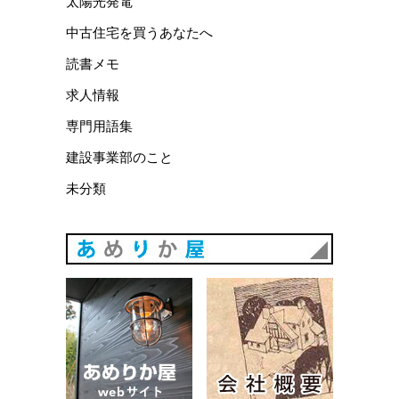
太陽光発電
中古住宅を買うあなたへ
読書メモ
求人情報
専門用語集
建設事業部のこと
未分類
あめりか
あめりか屋WEBサイト
会社概要