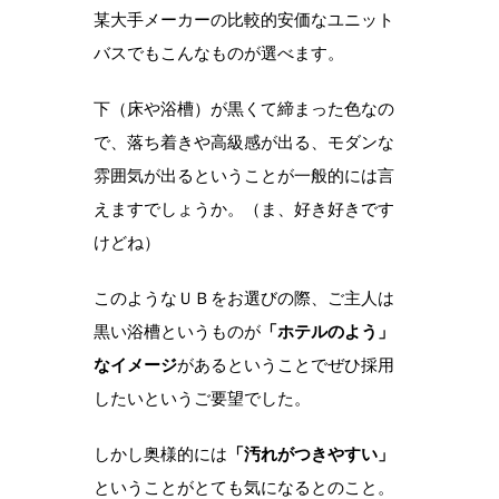
某大手メーカーの比較的安価なユニット
バスでもこんなものが選べます。
下（床や浴槽）が黒くて締まった色なの
で、落ち着きや高級感が出る、モダンな
雰囲気が出るということが一般的には言
えますでしょうか。（ま、好き好きです
けどね）
このようなＵＢをお選びの際、ご主人は
黒い浴槽というものが
「ホテルのよう」
なイメージ
があるということでぜひ採用
したいというご要望でした。
しかし奥様的には
「汚れがつきやすい」
ということがとても気になるとのこと。