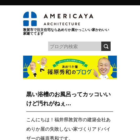
敦賀市で注文住宅ならあめりか屋かっこいい家かわいい
家建ててます
黒い浴槽のお風呂ってカッコいい
けど汚れがねぇ…
こんにちは！福井県敦賀市の建築会社あ
めりか屋の失敗しない家づくりアドバイ
ザーの篠原秀和です。