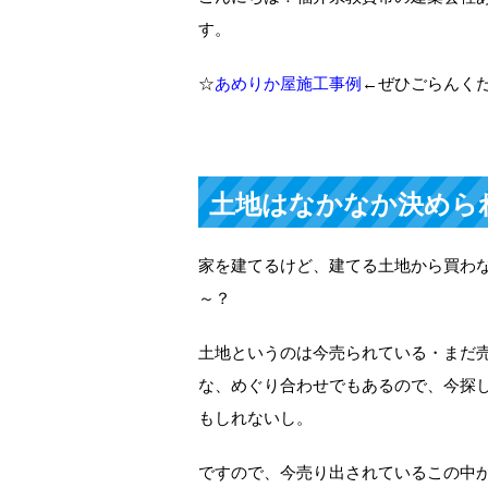
す。
☆
あめりか屋施工事例
←ぜひごらんく
土地はなかなか決めら
家を建てるけど、建てる土地から買わ
～？
土地というのは今売られている・まだ
な、めぐり合わせでもあるので、今探
もしれないし。
ですので、今売り出されているこの中