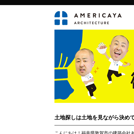
土地探しは土地を見ながら決め
こんにちは！福井県敦賀市の建築会社