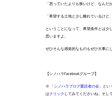
「思っていたよりも狭いけど、なんだ
「希望する土地と少し離れているけど
ということになって、希望条件とは少
思いますよ。
ぜひそんな感覚的なものもぜひ大事に
【シノハラFacebookグループ】
※ 「
シノハラブログ愛読者の会
」とい
は
クリック
してみてくださいね。そし