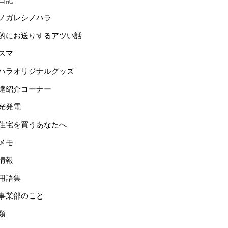
ノガレシノハラ
的にお送りするアツい話
スマ
ハラオリジナルグッズ
達紹介コーナー
光発電
住宅を買うあなたへ
メモ
情報
用語集
事業部のこと
類