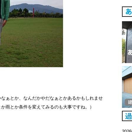
いなぁとか、なんだかやだなぁとかあるかもしれませ
とか雨とか条件を変えてみるのも大事ですね。）
202