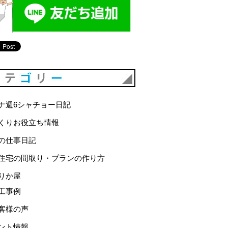
カテゴリー
ナ週6シャチョー日記
くりお役立ち情報
の仕事日記
住宅の間取り・プランの作り方
りか屋
工事例
客様の声
ント情報