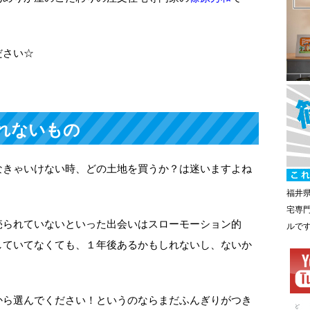
ださい☆
れないもの
なきゃいけない時、どの土地を買うか？は迷いますよね
福井
宅専
売られていないといった出会いはスローモーション的
ルで
していてなくても、１年後あるかもしれないし、ないか
から選んでください！というのならまだふんぎりがつき