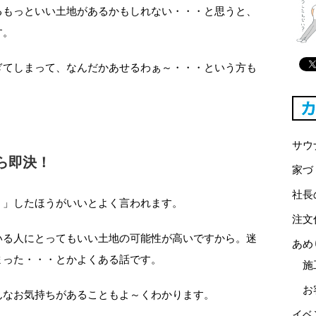
るもっといい土地があるかもしれない・・・と思うと、
す。
ぎてしまって、なんだかあせるわぁ～・・・という方も
サウ
ら即決！
家づ
社長
！」したほうがいいとよく言われます。
注文
いる人にとってもいい土地の可能性が高いですから。迷
あめ
まった・・・とかよくある話です。
施
お
んなお気持ちがあることもよ～くわかります。
イベ