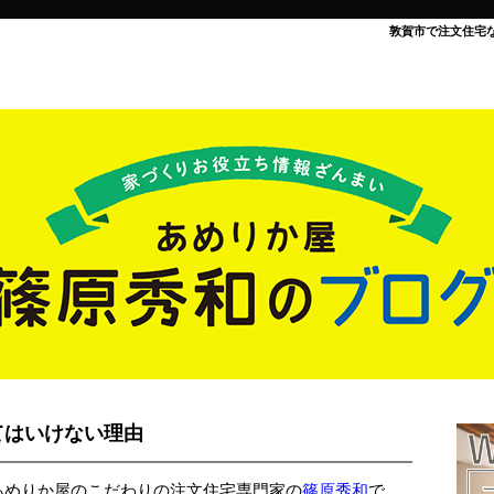
敦賀市で注文住宅
てはいけない理由
あめりか屋のこだわりの注文住宅専門家の
篠原秀和
で