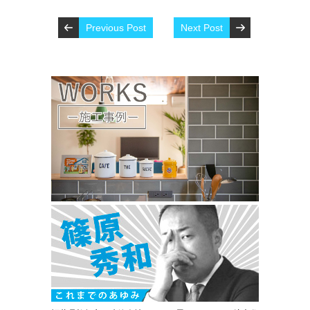
Previous Post
Next Post