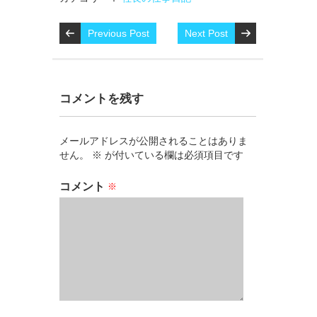
Previous Post
Next Post
コメントを残す
メールアドレスが公開されることはありま
せん。
※
が付いている欄は必須項目です
コメント
※