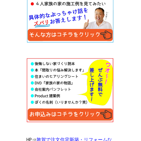
HP⇒
敦賀で注文住宅新築・リフォームな