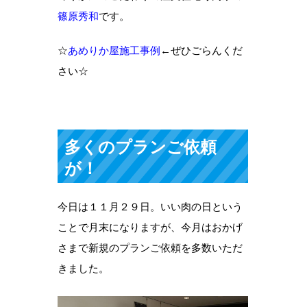
篠原秀和
です。
☆
あめりか屋施工事例
←ぜひごらんくだ
さい☆
多くのプランご依頼
が！
今日は１１月２９日。いい肉の日という
ことで月末になりますが、今月はおかげ
さまで新規のプランご依頼を多数いただ
きました。