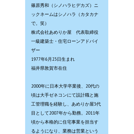
篠原秀和（シノハラヒデカズ）ニ
ックネームはシノハラ（カタカナ
で。笑）
株式会社あめりか屋 代表取締役
一級建築士・住宅ローンアドバイ
ザー
1977年6月23日生まれ
福井県敦賀市在住
2000年に日本大学卒業後、20代の
頃は大手ゼネコンにて設計職と施
工管理職を経験し、あめりか屋3代
目として2007年から勤務。2011年
頃から本格的に住宅事業を担当す
るようになり、業務は営業という