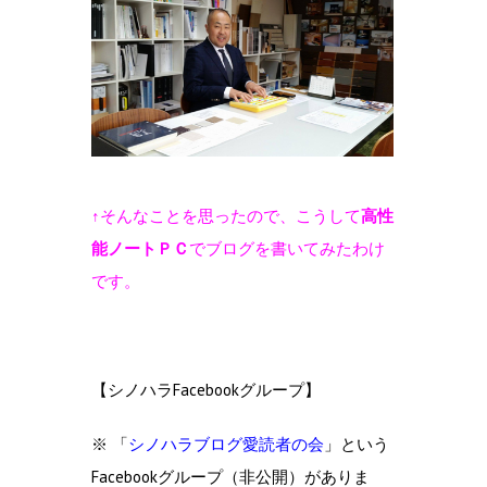
↑そんなことを思ったので、こうして
高性
能ノートＰＣ
でブログを書いてみたわけ
です。
【シノハラFacebookグループ】
※ 「
シノハラブログ愛読者の会
」という
Facebookグループ（非公開）がありま