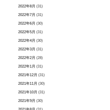
2022年8月
(31)
2022年7月
(31)
2022年6月
(30)
2022年5月
(31)
2022年4月
(30)
2022年3月
(31)
2022年2月
(28)
2022年1月
(31)
2021年12月
(31)
2021年11月
(30)
2021年10月
(31)
2021年9月
(30)
2021年8月
(31)