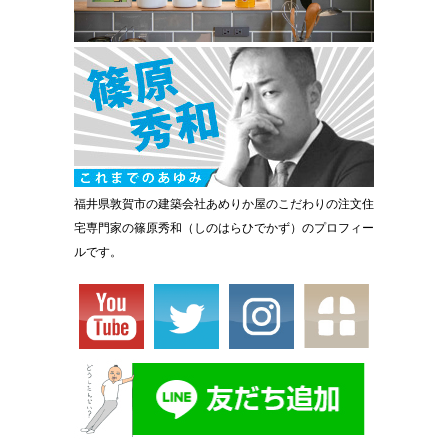
福井県敦賀市の建築会社あめりか屋のこだわりの注文住
宅専門家の篠原秀和（しのはらひでかず）のプロフィー
ルです。