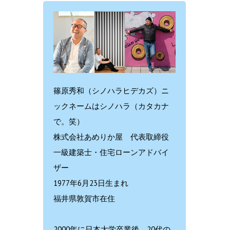
篠原秀和（シノハラヒデカズ）ニ
ックネームはシノハラ（カタカナ
で。笑）
株式会社あめりか屋 代表取締役
一級建築士・住宅ローンアドバイ
ザー
1977年6月23日生まれ
福井県敦賀市在住
2000年に日本大学卒業後、20代の