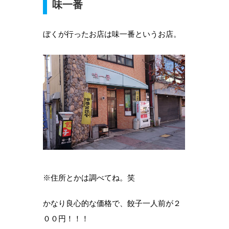
味一番
ぼくが行ったお店は味一番というお店。
※住所とかは調べてね。笑
かなり良心的な価格で、餃子一人前が２
００円！！！