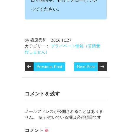
日々発信中。ぜひフォローしてや
ってください。
by 篠原秀和
2016.11.27
カテゴリー：
プライベート情報（苦情受
付しません）
Previous Post
Next Post
コメントを残す
メールアドレスが公開されることはありま
せん。
※
が付いている欄は必須項目です
コメント
※