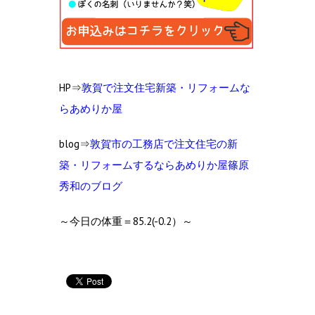
HP⇒
敦賀で注文住宅新築・リフォームな
らあめりか屋
blog⇒
敦賀市の工
務店で注文住宅の新
築・リフォームするならあめりか屋篠原
秀和のブログ
～今日の体重＝85.2(-0.2）～