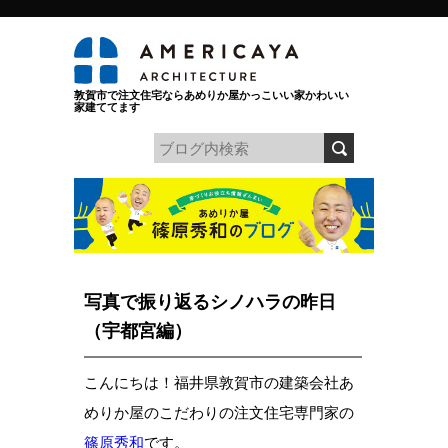
敦賀市で注文住宅ならあめりか屋かっこいい家かわいい
家建ててます
写真で振り返るシノハラの昨日
（宇都宮編）
こんにちは！福井県敦賀市の建築会社あ
めりか屋のこだわりの注文住宅専門家の
篠原秀和
です。