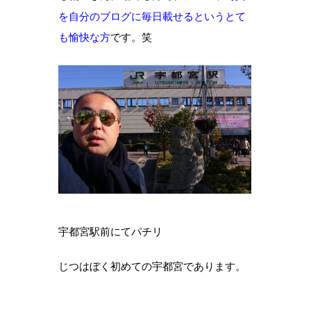
を自分のブログに毎日載せるというとて
も愉快な方
です。笑
宇都宮駅前にてパチリ
じつはぼく初めての宇都宮であります。