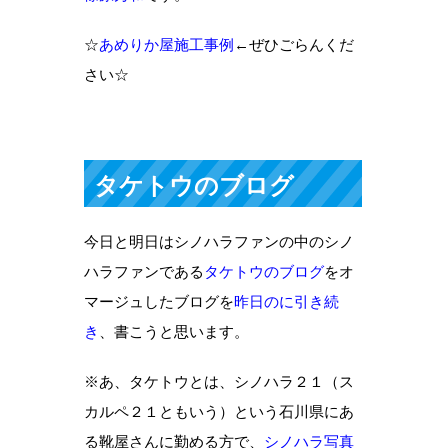
☆
あめりか屋施工事例
←ぜひごらんくだ
さい☆
タケトウのブログ
今日と明日はシノハラファンの中のシノ
ハラファンである
タケトウのブログ
をオ
マージュしたブログを
昨日のに引き続
き
、書こうと思います。
※あ、タケトウとは、シノハラ２１（ス
カルペ２１ともいう）という石川県にあ
る靴屋さんに勤める方で、
シノハラ写真