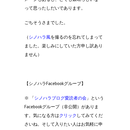
って思ったしだいであります。
ごちそうさまでした。
（
シノハラ風
を撮るのを忘れてしまって
ました。楽しみにしていた方申し訳あり
ません）
【シノハラFacebookグループ】
※ 「
シノハラブログ愛読者の会
」という
Facebookグループ（非公開）がありま
す。気になる方は
クリック
してみてくだ
さいね。そして入りたい人はお気軽に申