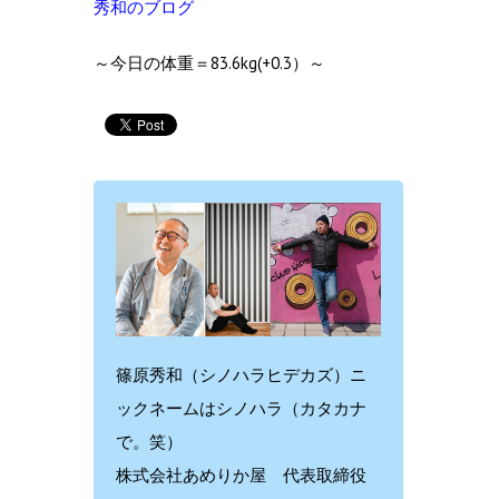
秀和のブログ
～今日の体重＝83.6kg(+0.3）～
篠原秀和（シノハラヒデカズ）ニ
ックネームはシノハラ（カタカナ
で。笑）
株式会社あめりか屋 代表取締役