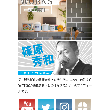
福井県敦賀市の建築会社あめりか屋のこだわりの注文住
宅専門家の篠原秀和（しのはらひでかず）のプロフィー
ルです。