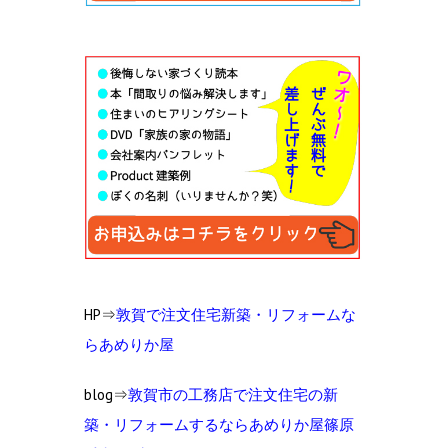
HP⇒
敦賀で注文住宅新築・リフォームな
らあめりか屋
blog⇒
敦賀市の工
務店で注文住宅の新
築・リフォームするならあめりか屋篠原