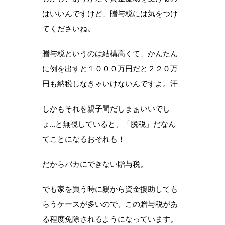
はいいんですけど、贈与税には気をつけ
てくださいね。
贈与税というのは結構高くて、かんたん
に例を出すと１０００万円だと２２０万
円も納税しなきゃいけないんですよ。汗
しかもそれを親子間だしまぁいいでし
ょ…と無視していると、「脱税」だなん
てことになるおそれも！
だからバカにできない贈与税。
でも家を買う時に親から資金援助しても
らうケースが多いので、この贈与税があ
る程度免除されるようになっています。