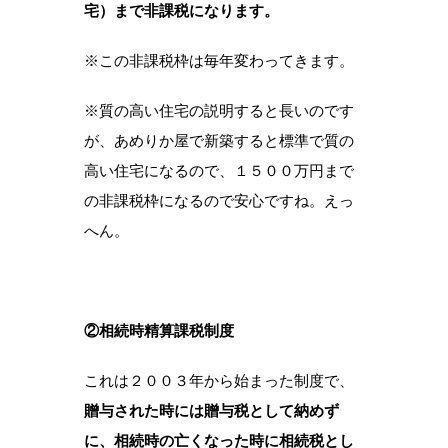
宅）まで非課税になります。
※この非課税枠は毎年変わってきます。
※質の高い住宅の説明すると長いのです
が、あめりか屋で新築すると標準で質の
高い住宅になるので、１５００万円まで
の非課税枠になるので安心ですね。えっ
へん。
②相続時精算課税制度
これは２００３年から始まった制度で、
贈与された時には贈与税として納めず
に、相続時の亡くなった時に相続税とし