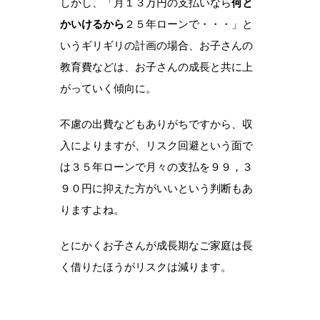
しかし、「月１３万円の支払いなら
何と
かいけるから
２５年ローンで・・・」と
いうギリギリの計画の場合、お子さんの
教育費などは、お子さんの成長と共に上
がっていく傾向に。
不慮の出費などもありがちですから、収
入によりますが、リスク回避という面で
は３５年ローンで月々の支払を９９，３
９０円に抑えた方がいいという判断もあ
りますよね。
とにかくお子さんが成長期なご家庭は長
く借りたほうがリスクは減ります。