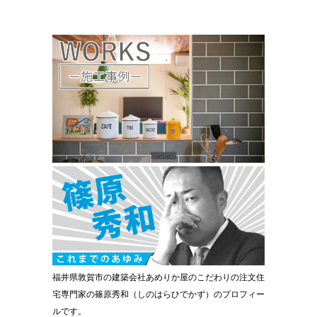
福井県敦賀市の建築会社あめりか屋のこだわりの注文住
宅専門家の篠原秀和（しのはらひでかず）のプロフィー
ルです。