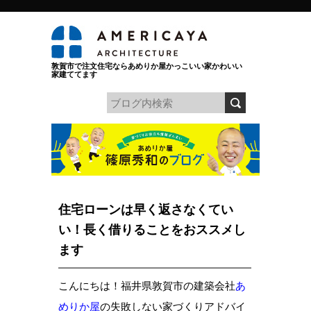
敦賀市で注文住宅ならあめりか屋かっこいい家かわいい
家建ててます
住宅ローンは早く返さなくてい
い！長く借りることをおススメし
ます
こんにちは！福井県敦賀市の建築会社
あ
めりか屋
の失敗しない家づくりアドバイ