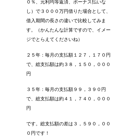
０％、元利均等返済、ボーナス払いな
し）で３０００万円借りた場合として、
借入期間の長さの違いで比較してみま
す。（かんたんな計算ですので、イメー
ジでとらえてくださいね）
２５年：毎月の支払額１２７，１７０円
で、総支払額は約３８，１５０，０００
円
３５年：毎月の支払額９９，３９０円
で、総支払額は約４１，７４０，０００
円
です。総支払額の差は３，５９０，００
０円です！