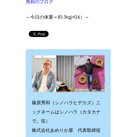
秀和のブログ
～今日の体重＝83.3kg(+0.6）～
篠原秀和（シノハラヒデカズ）ニ
ックネームはシノハラ（カタカナ
で。笑）
株式会社あめりか屋 代表取締役