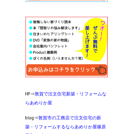
HP⇒
敦賀で注文住宅新築・リフォームな
らあめりか屋
blog⇒
敦賀市の工
務店で注文住宅の新
築・リフォームするならあめりか屋篠原