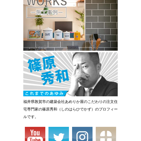
福井県敦賀市の建築会社あめりか屋のこだわりの注文住
宅専門家の篠原秀和（しのはらひでかず）のプロフィー
ルです。