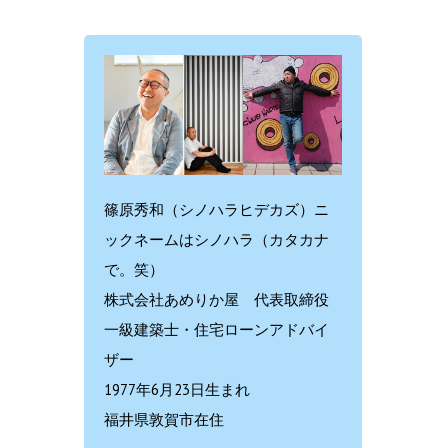
篠原秀和（シノハラヒデカズ）ニ
ックネームはシノハラ（カタカナ
で。笑）
株式会社あめりか屋 代表取締役
一級建築士・住宅ローンアドバイ
ザー
1977年6月23日生まれ
福井県敦賀市在住