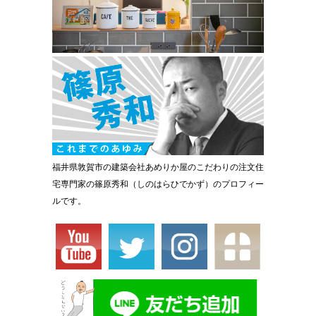
福井県敦賀市の建築会社あめりか屋のこだわりの注文住
宅専門家の篠原秀和（しのはらひでかず）のプロフィー
ルです。