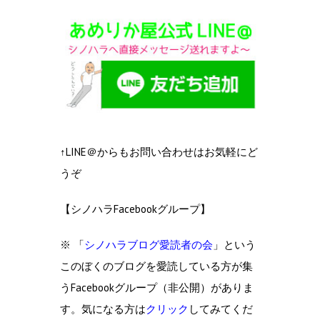
↑LINE＠からもお問い合わせはお気軽にど
うぞ
【シノハラFacebookグループ】
※ 「
シノハラブログ愛読者の会
」という
このぼくのブログを愛読している方が集
うFacebookグループ（非公開）がありま
す。気になる方は
クリック
してみてくだ