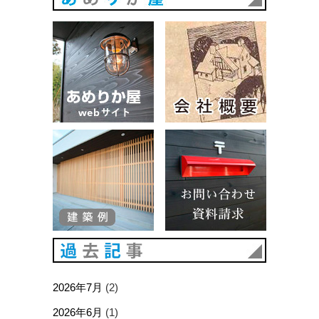
あめりか屋WEBサイト
会社概要
建築例
お問い合
過去記事
2026年7月
(2)
2026年6月
(1)