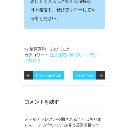
楽しくてクスっと笑える投稿を
日々発信中。ぜひフォローしてや
ってください。
by 篠原秀和
2019.01.29
カテゴリー：
注文住宅の間取り・プラン
の作り方
Previous Post
Next Post
コメントを残す
メールアドレスが公開されることはありま
せん。
※
が付いている欄は必須項目です