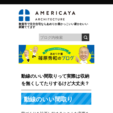
敦賀市で注文住宅ならあめりか屋かっこいい家かわいい
家建ててます
動線のいい間取りって実際は収納
を無くしてたりするけど大丈夫？
動線のいい間取り