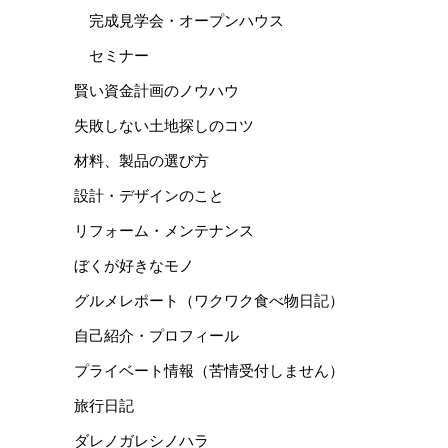
完成見学会・オープンハウス
セミナー
賢い資金計画のノウハウ
失敗しない土地探しのコツ
材料、製品の選び方
設計・デザインのこと
リフォーム・メンテナンス
ぼくが好きなモノ
グルメレポート（ワクワク食べ物日記）
自己紹介・プロフィール
プライベート情報（苦情受付しません）
旅行日記
ダレノガレシノハラ