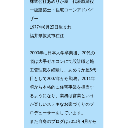
株式会社あめりか屋 代表取締役
一級建築士・住宅ローンアドバイ
ザー
1977年6月23日生まれ
福井県敦賀市在住
2000年に日本大学卒業後、20代の
頃は大手ゼネコンにて設計職と施
工管理職を経験し、あめりか屋3代
目として2007年から勤務。2011年
頃から本格的に住宅事業を担当す
るようになり、業務は営業という
か楽しいステキなお家づくりのプ
ロデューサーをしています。
また自身のブログは2013年4月から