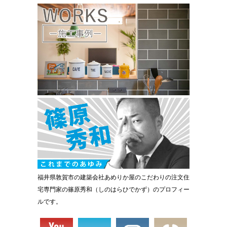
福井県敦賀市の建築会社あめりか屋のこだわりの注文住
宅専門家の篠原秀和（しのはらひでかず）のプロフィー
ルです。