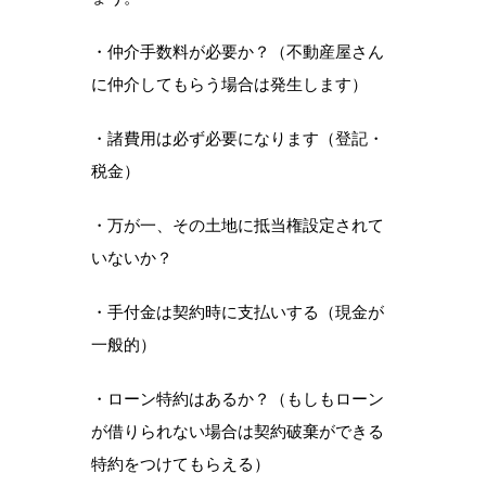
・仲介手数料が必要か？（不動産屋さん
に仲介してもらう場合は発生します）
・諸費用は必ず必要になります（登記・
税金）
・万が一、その土地に抵当権設定されて
いないか？
・手付金は契約時に支払いする（現金が
一般的）
・ローン特約はあるか？（もしもローン
が借りられない場合は契約破棄ができる
特約をつけてもらえる）