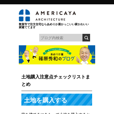
敦賀市で注文住宅ならあめりか屋かっこいい家かわいい
家建ててます
土地購入注意点チェックリストま
とめ
土地を購入する