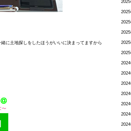
202
202
202
202
一緒に土地探しをしたほうがいいに決まってますから
202
202
202
202
202
202
202
202
202