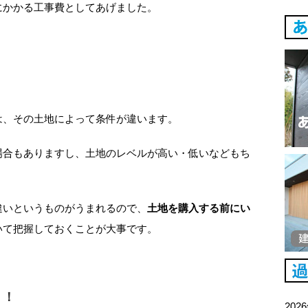
にかかる工事費としてあげました。
は、その土地によって条件が違います。
場合もありますし、土地のレベルが高い・低いなどもち
違いというものがうまれるので、
土地を購入する前にい
いて把握しておくことが大事です。
う！
202