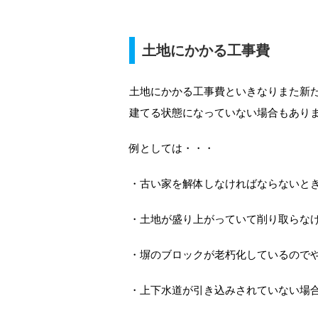
土地にかかる工事費
土地にかかる工事費といきなりまた新
建てる状態になっていない場合もあり
例としては・・・
・古い家を解体しなければならないと
・土地が盛り上がっていて削り取らな
・塀のブロックが老朽化しているので
・上下水道が引き込みされていない場