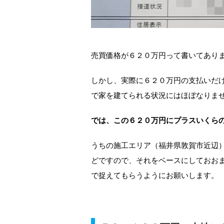
売買価格が６２０万円って書いてあり
しかし、実際に６２０万円の支払いだ
で家を建てられる状況にはほぼなりま
では、この６２０万円にプラスいくら
うちの施工エリア（福井県敦賀市近辺
どですので、それをベースにしておお
で捉えてもらうようにお願いします。