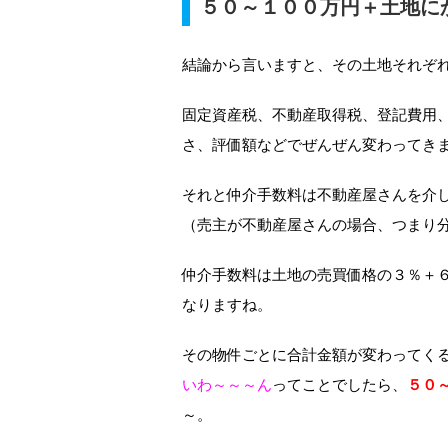
５０～１００万円＋土地に
結論から言いますと、その土地それぞ
固定資産税、不動産取得税、登記費用
さ、評価額などでぜんぜん変わってき
それと仲介手数料は不動産屋さんを介
（売主が不動産屋さんの場合、つまり
仲介手数料は土地の売買価格の３％＋
なりますね。
その物件ごとに合計金額が変わってく
いわ～～～ん
ってことでしたら、
５０
～。