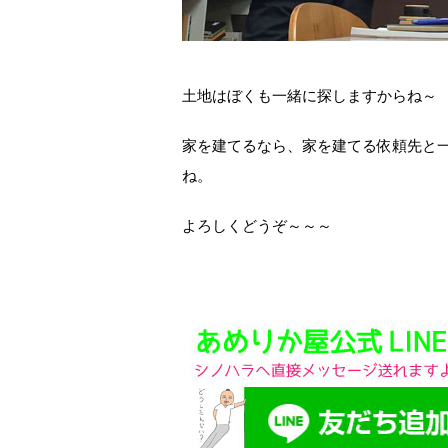
土地はぼくも一緒に探しますからね～
家を建てるなら、家を建てる依頼先と
ね。
よろしくどうぞ～～～