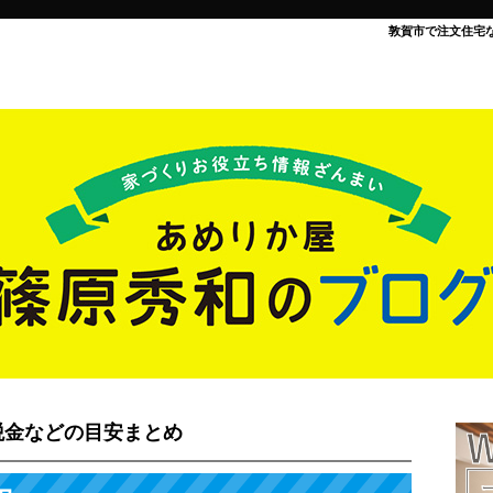
敦賀市で注文住宅
税金などの目安まとめ