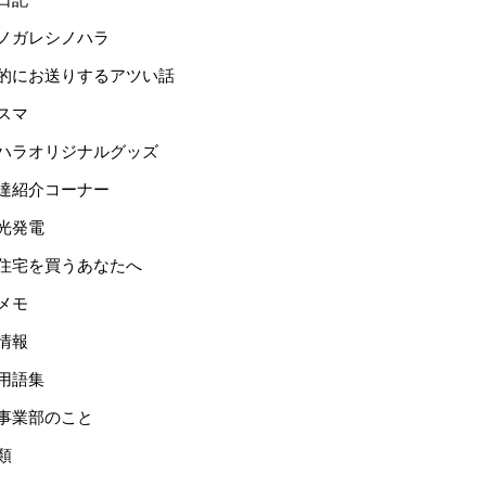
ノガレシノハラ
的にお送りするアツい話
スマ
ハラオリジナルグッズ
達紹介コーナー
光発電
住宅を買うあなたへ
メモ
情報
用語集
事業部のこと
類