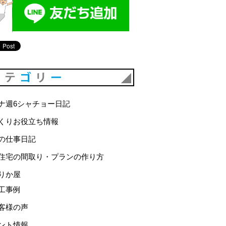
カテゴリー
ナ週6シャチョー日記
くりお役立ち情報
の仕事日記
住宅の間取り・プランの作り方
りか屋
工事例
客様の声
ント情報