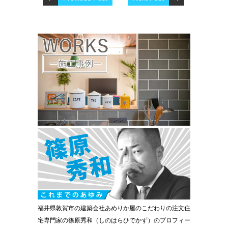
福井県敦賀市の建築会社あめりか屋のこだわりの注文住
宅専門家の篠原秀和（しのはらひでかず）のプロフィー