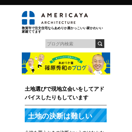
敦賀市で注文住宅ならあめりか屋かっこいい家かわいい
家建ててます
土地選びで現地立会いをしてアド
バイスしたりもしています
土地の決断は難しい