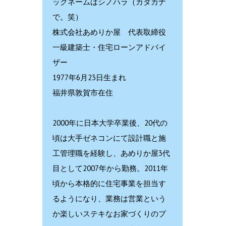
ックネームはシノハラ（カタカナ
で。笑）
株式会社あめりか屋 代表取締役
一級建築士・住宅ローンアドバイ
ザー
1977年6月23日生まれ
福井県敦賀市在住
2000年に日本大学卒業後、20代の
頃は大手ゼネコンにて設計職と施
工管理職を経験し、あめりか屋3代
目として2007年から勤務。2011年
頃から本格的に住宅事業を担当す
るようになり、業務は営業という
か楽しいステキなお家づくりのプ