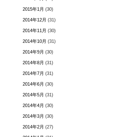
2015年1月
(30)
2014年12月
(31)
2014年11月
(30)
2014年10月
(31)
2014年9月
(30)
2014年8月
(31)
2014年7月
(31)
2014年6月
(30)
2014年5月
(31)
2014年4月
(30)
2014年3月
(30)
2014年2月
(27)