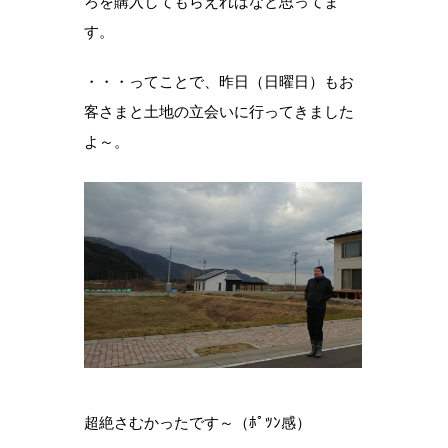
ろを購入してもらえればなと思ってま
す。
・・・ってことで、昨日（日曜日）もお
客さまと土地の立会いに行ってきました
よ～。
超絶さむかったです～（ﾎﾟﾂﾝ感）