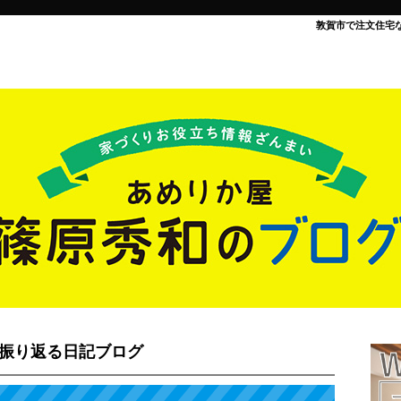
敦賀市で注文住宅
を振り返る日記ブログ