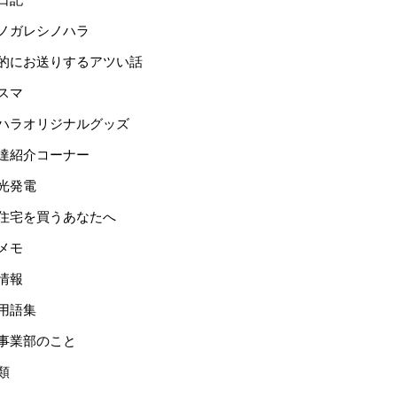
ノガレシノハラ
的にお送りするアツい話
スマ
ハラオリジナルグッズ
達紹介コーナー
光発電
住宅を買うあなたへ
メモ
情報
用語集
事業部のこと
類