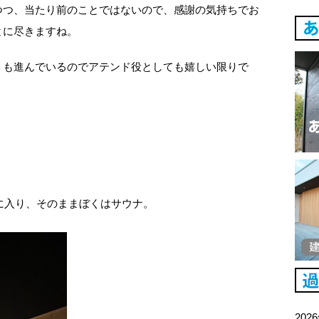
つつ、当たり前のことではないので、感謝の気持ちでお
とに尽きますね。
トも進んでいるのでアテンド役としても嬉しい限りで
呂に入り、そのままぼくはサウナ。
202