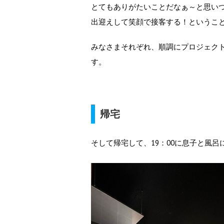
とてもありがたいことだなぁ～と思い
出迎えして笑顔で接客する！というこ
みなさまそれぞれ、順調にプロジェク
す。
帰宅
そして帰宅して、19：00に息子と風