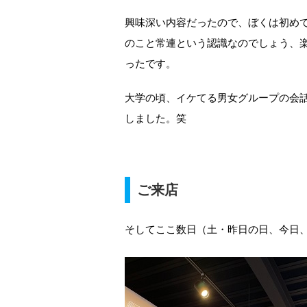
興味深い内容だったので、ぼくは初め
のこと常連という認識なのでしょう、
ったです。
大学の頃、イケてる男女グループの会
しました。笑
ご来店
そしてここ数日（土・昨日の日、今日