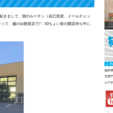
に起きまして、朝のルーチン（自己投資、メールチェッ
って、越のゆ敦賀店で7：00ちょい前の開店待ち中に、
福井
宅専
ルで