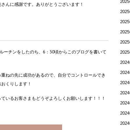
202
奥さんに感謝です。ありがとうございます！
202
202
202
202
のルーチンをしたのち、6：30頃からこのブログを書いて
202
202
202
み重ねの先に成功があるので、自分でコントロールでき
202
おおくりします！
202
っているお客さまもどうぞよろしくお願いします！！！
202
202
202