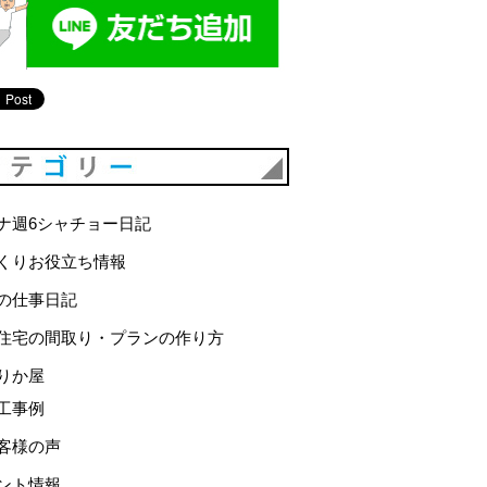
カテゴリー
ナ週6シャチョー日記
くりお役立ち情報
の仕事日記
住宅の間取り・プランの作り方
りか屋
工事例
客様の声
ント情報