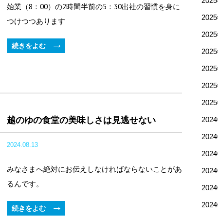
202
始業（8：00）の2時間半前の5：30出社の習慣を身に
202
つけつつあります
202
続きをよむ
202
202
202
202
越のゆの食堂の美味しさは見逃せない
202
202
2024.08.13
202
みなさまへ絶対にお伝えしなければならないことがあ
202
るんです。
202
202
続きをよむ