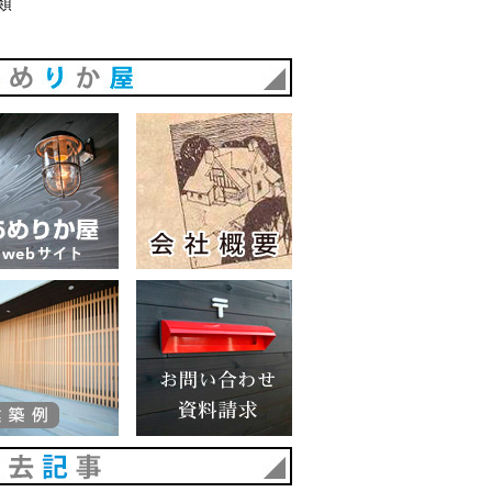
類
あめりか屋
あめりか屋WEBサイト
会社概要
建築例
お問い合わせ 資料請求
過去記事