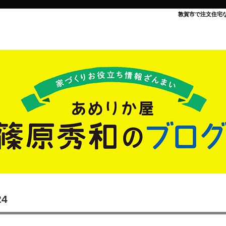
敦賀市で注文住宅
24