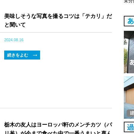
未分
美味しそうな写真を撮るコツは「テカリ」だ
と聞いて
2024.08.16
続きをよむ
栃木の友人はヨーロッパ軒のメンチカツ（パ
リ丼）が今まで食べた中で一番うまいと喜ん