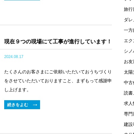
旅行
ダレ
一方
エク
現在９つの現場にて工事が進行しています！
シノ
2024.08.17
お友
たくさんのお客さまにご依頼いただいておうちづくり
太陽
をさせていただいておりますこと、まずもって感謝申
中古
し上げます。
読書
求人
続きをよむ
専門
建設