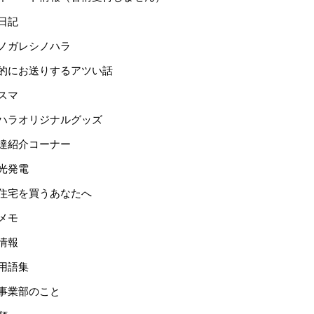
日記
ノガレシノハラ
的にお送りするアツい話
スマ
ハラオリジナルグッズ
達紹介コーナー
光発電
住宅を買うあなたへ
メモ
情報
用語集
事業部のこと