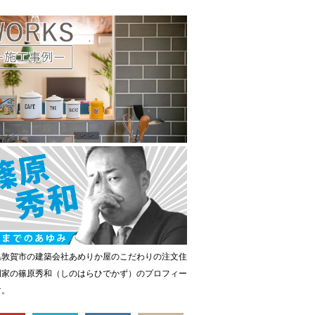
県敦賀市の建築会社あめりか屋のこだわりの注文住
門家の篠原秀和（しのはらひでかず）のプロフィー
す。