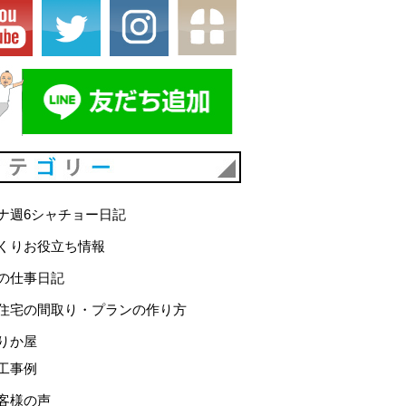
カテゴリー
ナ週6シャチョー日記
くりお役立ち情報
の仕事日記
住宅の間取り・プランの作り方
りか屋
工事例
客様の声