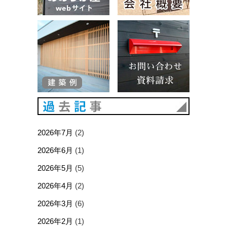
建築例
お問い合
過去記事
2026年7月
(2)
2026年6月
(1)
2026年5月
(5)
2026年4月
(2)
2026年3月
(6)
2026年2月
(1)