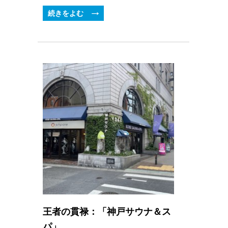
続きをよむ
王者の貫禄：「神戸サウナ＆ス
パ」