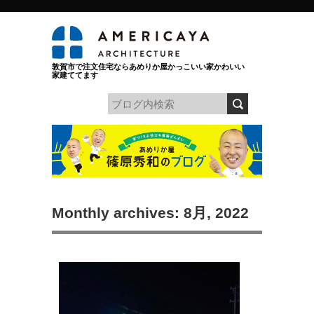
敦賀市で注文住宅ならあめりか屋かっこいい家かわいい
家建ててます
Monthly archives: 8月, 2022