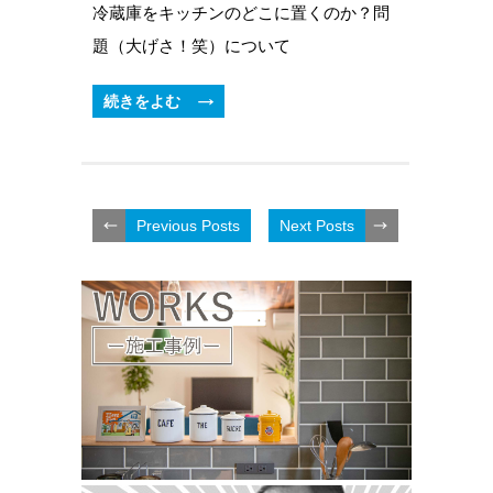
冷蔵庫をキッチンのどこに置くのか？問
題（大げさ！笑）について
続きをよむ
Previous Posts
Next Posts