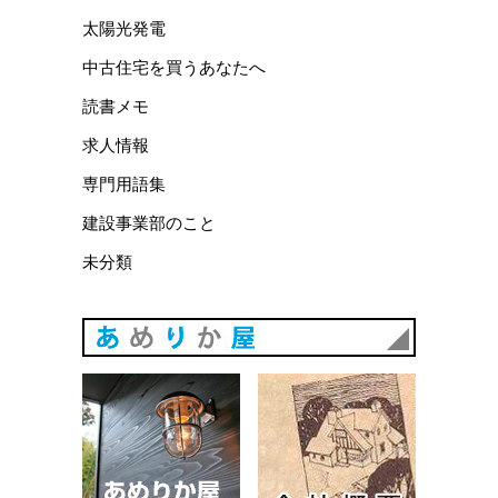
太陽光発電
中古住宅を買うあなたへ
読書メモ
求人情報
専門用語集
建設事業部のこと
未分類
あめりか
あめりか屋WEBサイト
会社概要