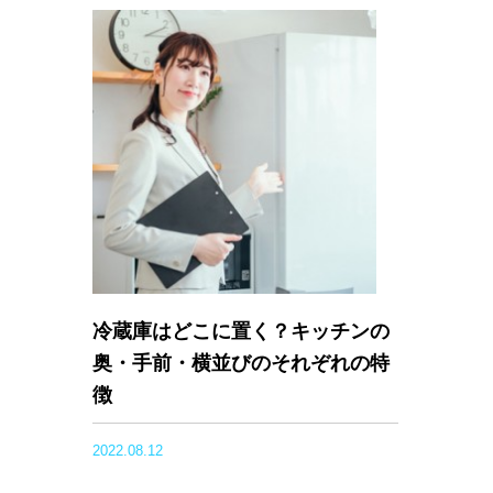
冷蔵庫はどこに置く？キッチンの
奥・手前・横並びのそれぞれの特
徴
2022.08.12