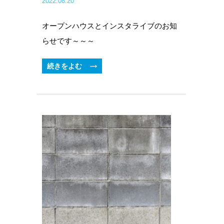
2022.08.20
オープンハウスとインスタライブのお知
らせです～～～
続きをよむ