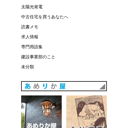
太陽光発電
中古住宅を買うあなたへ
読書メモ
求人情報
専門用語集
建設事業部のこと
未分類
あめりか
あめりか屋WEBサイト
会社概要