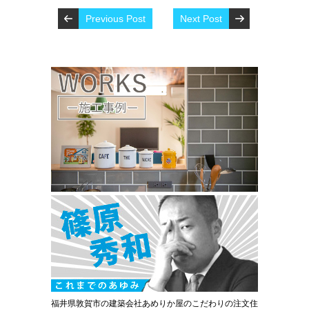
Previous Post
Next Post
福井県敦賀市の建築会社あめりか屋のこだわりの注文住