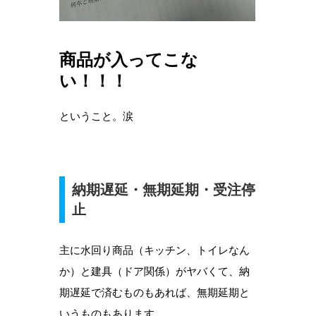
商品が入ってこな
い！！！
ということ。涙
納期遅延・無期延期・受注停
止
主に水回り商品（キッチン、トイレなん
か）と建具（ドア関係）がヤバくて、納
期遅延で済むものもあれば、無期延期と
いうものもあります。