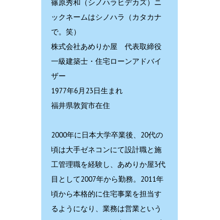
篠原秀和（シノハラヒデカズ）ニ
ックネームはシノハラ（カタカナ
で。笑）
株式会社あめりか屋 代表取締役
一級建築士・住宅ローンアドバイ
ザー
1977年6月23日生まれ
福井県敦賀市在住
2000年に日本大学卒業後、20代の
頃は大手ゼネコンにて設計職と施
工管理職を経験し、あめりか屋3代
目として2007年から勤務。2011年
頃から本格的に住宅事業を担当す
るようになり、業務は営業という