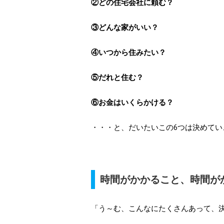
②どの住宅会社に頼む？
③どんな家がいい？
④いつから住みたい？
⑤だれと住む？
⑥お金はいくらかける？
・・・と、だいたいこの6つは決めてい
時間がかかること、時間が
「う～む、こんなにたくさんあって、