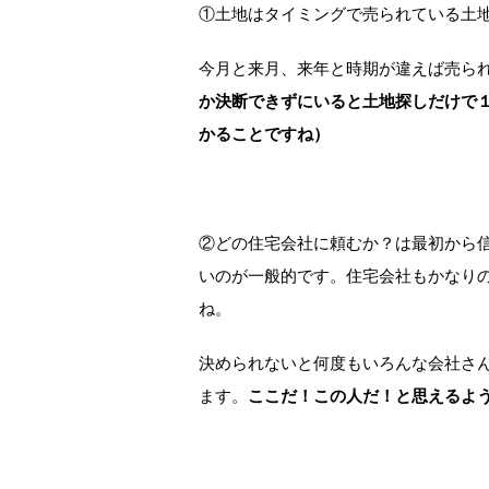
①土地はタイミングで売られている土
今月と来月、来年と時期が違えば売ら
か決断できずにいると土地探しだけで
かることですね）
②どの住宅会社に頼むか？は最初から
いのが一般的です。住宅会社もかなり
ね。
決められないと何度もいろんな会社さ
ます。
ここだ！この人だ！と思えるよ