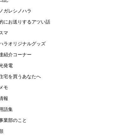
ノガレシノハラ
的にお送りするアツい話
スマ
ハラオリジナルグッズ
達紹介コーナー
光発電
住宅を買うあなたへ
メモ
情報
用語集
事業部のこと
類