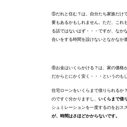
⑤だれと住む？は、自分たち家族だけ
要もあるかもしれません。ただ、これ
る話ではないはず・・・ですが、なか
合いをする時間を設けないとなかなか
⑥お金はいくらかける？は、家の価格
だからとにかく安く・・・というのも
住宅ローンをいくらまで借りられるか
のですぐ分かりますし、
いくらまで借
シュミレーションを一度するのをおス
が、時間はさほどかからないです。