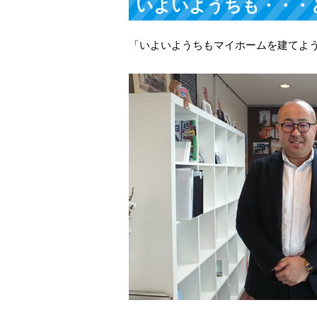
いよいようちも・・・
「いよいようちもマイホームを建てよ