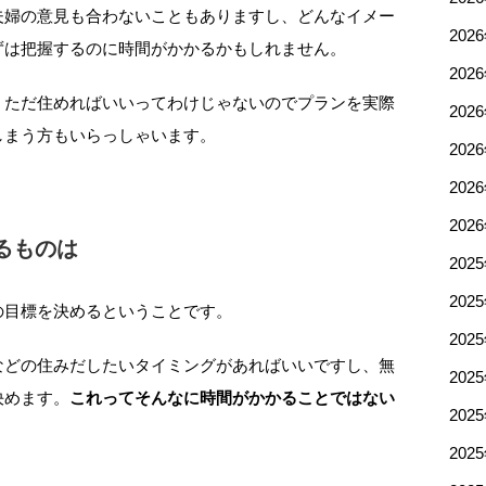
夫婦の意見も合わないこともありますし、どんなイメー
202
ずは把握するのに時間がかかるかもしれません。
202
、ただ住めればいいってわけじゃないのでプランを実際
202
しまう方もいらっしゃいます。
202
202
202
るものは
202
202
の目標を決めるということです。
202
などの住みだしたいタイミングがあればいいですし、無
202
決めます。
これってそんなに時間がかかることではない
202
202