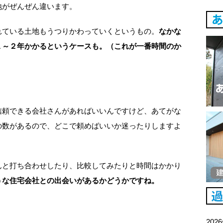
地がぜんぜん違います。
れている土地もうつりかわっていくというもの。
なかな
１～２年かかるというケースも。（これが一番時間のか
信頼できる会社さんがあればいいんですけど、あてがな
の数があるので、どこで頼めばいいか迷ったりしますよ
んと打ち合わせしたり、比較してみたりと時間はかかり
うな住宅会社との出会いがあるかどうかですね。
202