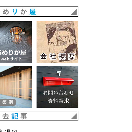
あめりか屋
あめりか屋WEBサイト
会社概要
建築例
お問い合わせ 資料請求
過去記事
6年7月
(2)