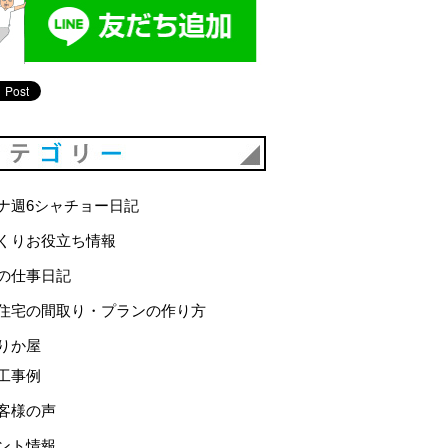
カテゴリー
ナ週6シャチョー日記
くりお役立ち情報
の仕事日記
住宅の間取り・プランの作り方
りか屋
工事例
客様の声
ント情報