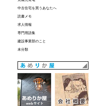
中古住宅を買うあなたへ
読書メモ
求人情報
専門用語集
建設事業部のこと
未分類
あめりか
あめりか屋WEBサイト
会社概要