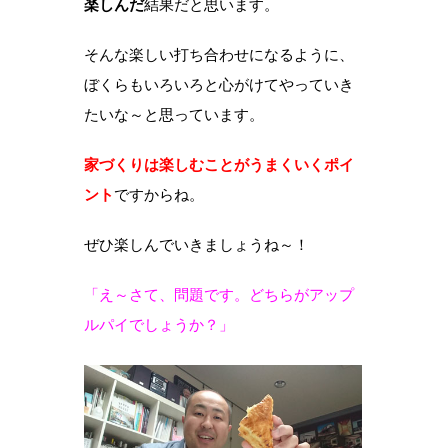
楽しんだ
結果だと思います。
そんな楽しい打ち合わせになるように、
ぼくらもいろいろと心がけてやっていき
たいな～と思っています。
家づくりは楽しむことがうまくいくポイ
ント
ですからね。
ぜひ楽しんでいきましょうね～！
「え～さて、問題です。どちらがアップ
ルパイでしょうか？」