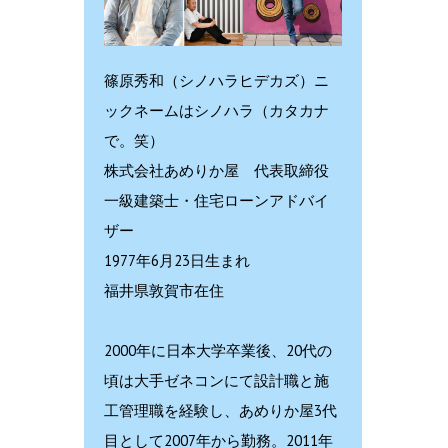
篠原秀和（シノハラヒデカズ）ニ
ックネームはシノハラ（カタカナ
で。笑）
株式会社あめりか屋 代表取締役
一級建築士・住宅ローンアドバイ
ザー
1977年6月23日生まれ
福井県敦賀市在住
2000年に日本大学卒業後、20代の
頃は大手ゼネコンにて設計職と施
工管理職を経験し、あめりか屋3代
目として2007年から勤務。2011年