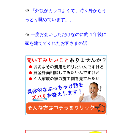
※
「外観がカッコよくて、時々外からう
っとり眺めています。」
※
一度お会いしただけなのに約４年後に
家を建ててくれたお客さまの話