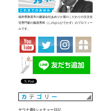
福井県敦賀市の建築会社あめりか屋のこだわりの注文住
宅専門家の篠原秀和（しのはらひでかず）のプロフィー
ルです。
カテゴリ
サウナ週6シャチョー日記