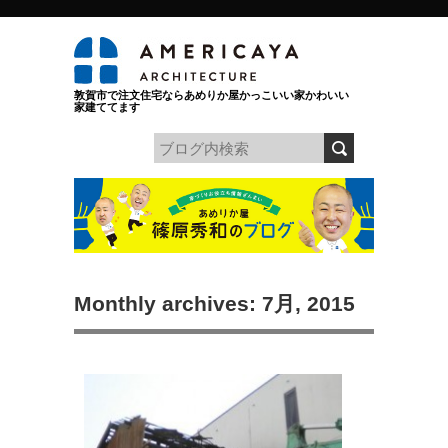
敦賀市で注文住宅ならあめりか屋かっこいい家かわいい
家建ててます
Monthly archives: 7月, 2015