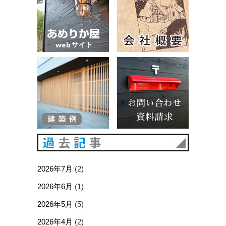
建築例
お問い合
過去記事
2026年7月
(2)
2026年6月
(1)
2026年5月
(5)
2026年4月
(2)