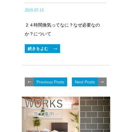
2015.07.13
２４時間換気ってなに？なぜ必要なの
か？について
続きをよむ
Previous Posts
Next Posts