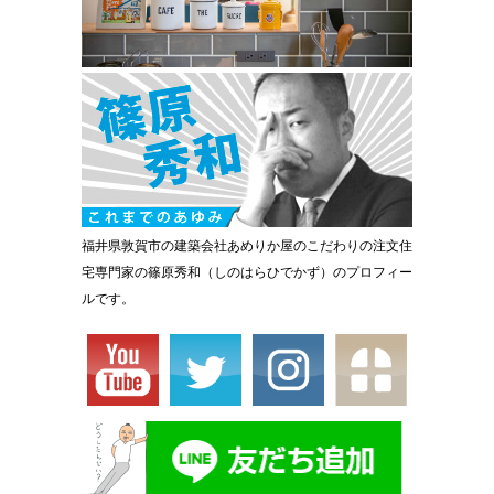
福井県敦賀市の建築会社あめりか屋のこだわりの注文住
宅専門家の篠原秀和（しのはらひでかず）のプロフィー
ルです。