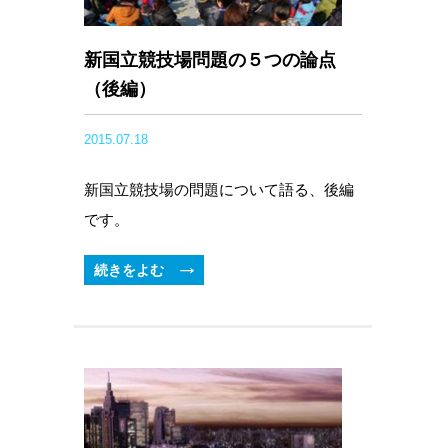
新国立競技場問題の５つの論点
（後編）
2015.07.18
新国立競技場の問題について語る、後編
です。
続きをよむ