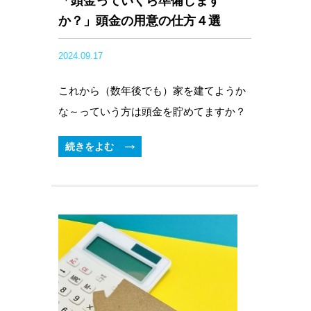
「頭金っていくら準備します
か？」頭金の用意の仕方４選
2024.09.17
これから（数年後でも）家を建てようか
な～っていう方は頭金を貯めてますか？
続きをよむ