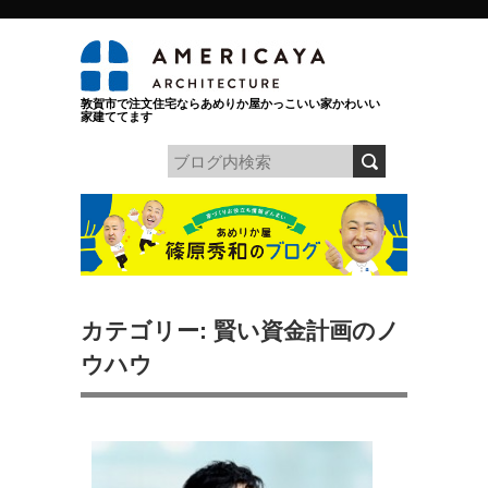
敦賀市で注文住宅ならあめりか屋かっこいい家かわいい
家建ててます
カテゴリー: 賢い資金計画のノ
ウハウ