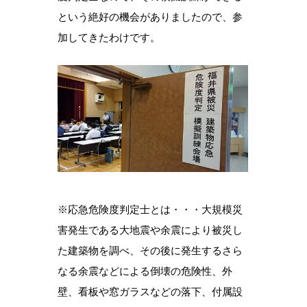
という絶好の機会がありましたので、参
加してきたわけです。
※応急危険度判定士とは・・・大規模災
害発生である大地震や余震により被災し
た建築物を調べ、その後に発生するさら
なる余震などによる倒壊の危険性、外
壁、看板や窓ガラスなどの落下、付属設