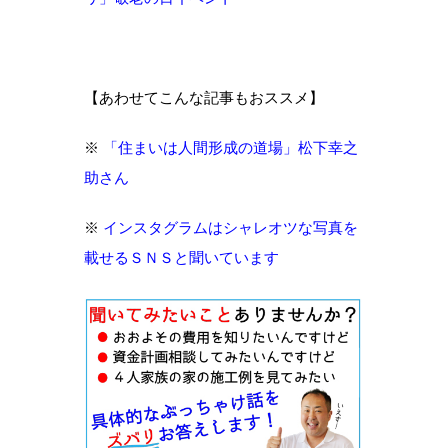
【あわせてこんな記事もおススメ】
※
「住まいは人間形成の道場」松下幸之
助さん
※
インスタグラムはシャレオツな写真を
載せるＳＮＳと聞いています