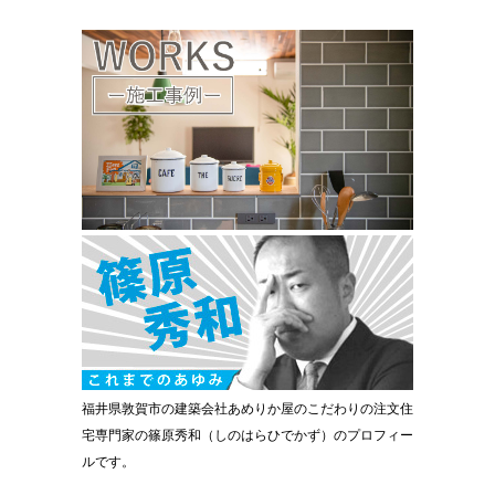
福井県敦賀市の建築会社あめりか屋のこだわりの注文住
宅専門家の篠原秀和（しのはらひでかず）のプロフィー
ルです。