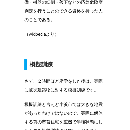
備・機器の転倒・落下などの応急危険度
判定を行うことのできる資格を持った人
のことである。
（wikipediaより）
模擬訓練
さて、２時間ほど座学をした後は、実際
に被災建築物に対する模擬訓練です。
模擬訓練と言えど小浜市では大きな地震
があったわけではないので、実際に解体
する前の市営住宅を重機で半壊状態にし