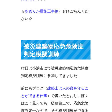
☆
あめりか屋施工事例
←ぜひごらんくだ
さい☆
被災建築物応急危険度
判定模擬訓練
昨日は小浜市にて被災建築物応急危険度
判定模擬訓練に参加してきました。
前にもブログ（
建築士は人の命を守るこ
とができる仕事
）で書いたとおり、ぼく
はこう見えても一級建築士で、応急危険
度判定士なので、その模擬訓練ができる