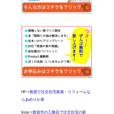
HP⇒
敦賀で注文住宅新築・リフォームな
らあめりか屋
blog⇒
敦賀市の工
務店で注文住宅の新