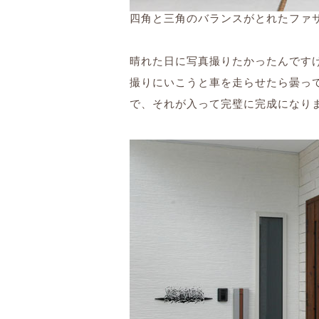
四角と三角のバランスがとれたファ
晴れた日に写真撮りたかったんです
撮りにいこうと車を走らせたら曇っ
で、それが入って完璧に完成になり