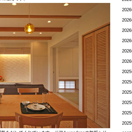
202
202
202
202
202
202
202
202
202
202
202
202