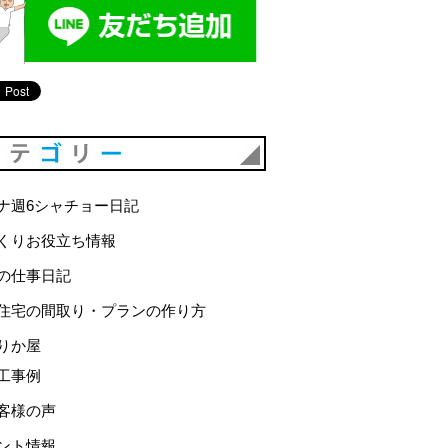
カテゴリー
ナ週6シャチョー日記
くりお役立ち情報
の仕事日記
住宅の間取り・プランの作り方
りか屋
工事例
客様の声
ント情報