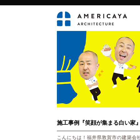
施工事例『笑顔が集まる白い家
こんにちは！福井県敦賀市の建築会