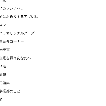
ノガレシノハラ
的にお送りするアツい話
スマ
ハラオリジナルグッズ
達紹介コーナー
光発電
住宅を買うあなたへ
メモ
情報
用語集
事業部のこと
類