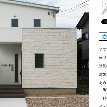
サウ
家づ
社長
注文
あめ
施
お
イベ