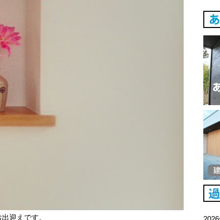
お出迎えです。
202