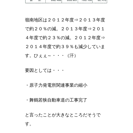
嶺南地区は２０１２年度⇒２０１３年度
で約２０％の減。２０１３年度⇒２０１
４年度で約２３％の減。２０１２年度⇒
２０１４年度で約３９％も減少していま
す。ひぇぇ～・・・（汗）
要因としては・・・
・原子力発電所関連事業の縮小
・舞鶴若狭自動車道の工事完了
と言ったことが大きなところだそうで
す。