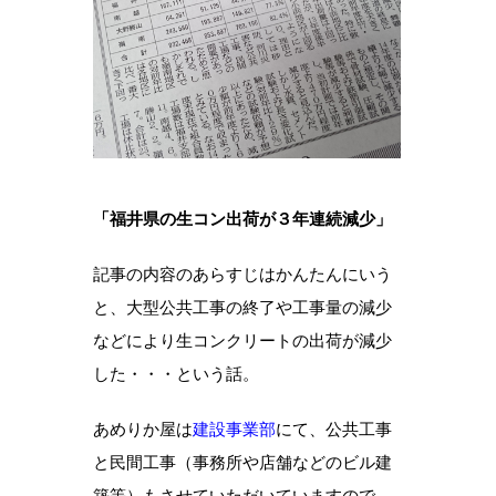
「福井県の生コン出荷が３年連続減少」
記事の内容のあらすじはかんたんにいう
と、大型公共工事の終了や工事量の減少
などにより生コンクリートの出荷が減少
した・・・という話。
あめりか屋は
建設事業部
にて、公共工事
と民間工事（事務所や店舗などのビル建
築等）もさせていただいていますので、