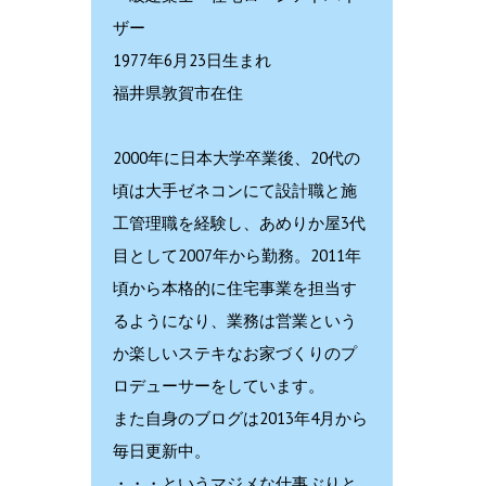
ザー
1977年6月23日生まれ
福井県敦賀市在住
2000年に日本大学卒業後、20代の
頃は大手ゼネコンにて設計職と施
工管理職を経験し、あめりか屋3代
目として2007年から勤務。2011年
頃から本格的に住宅事業を担当す
るようになり、業務は営業という
か楽しいステキなお家づくりのプ
ロデューサーをしています。
また自身のブログは2013年4月から
毎日更新中。
・・・というマジメな仕事ぶりと