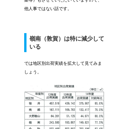
他人事ではない話です。
嶺南（敦賀）は特に減少して
いる
では地区別出荷実績を拡大して見てみま
しょう。