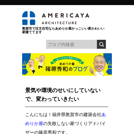
敦賀市で注文住宅ならあめりか屋かっこいい家かわいい
家建ててます
景気や環境のせいにしていない
で、変わっていきたい
こんにちは！福井県敦賀市の建築会社
あ
めりか屋
の失敗しない家づくりアドバイ
ザーの篠原秀和です。