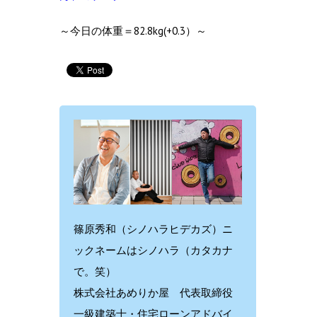
～今日の体重＝82.8kg(+0.3）～
篠原秀和（シノハラヒデカズ）ニ
ックネームはシノハラ（カタカナ
で。笑）
株式会社あめりか屋 代表取締役
一級建築士・住宅ローンアドバイ