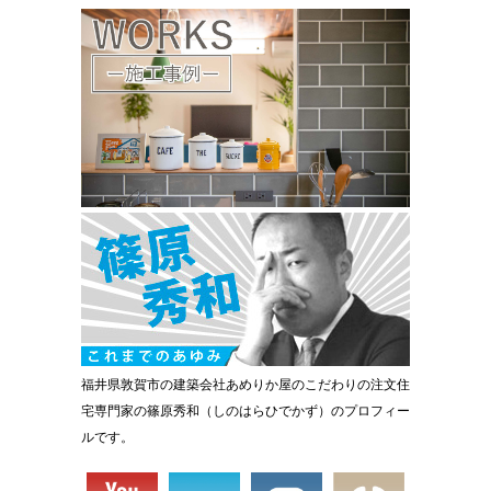
福井県敦賀市の建築会社あめりか屋のこだわりの注文住
宅専門家の篠原秀和（しのはらひでかず）のプロフィー
ルです。