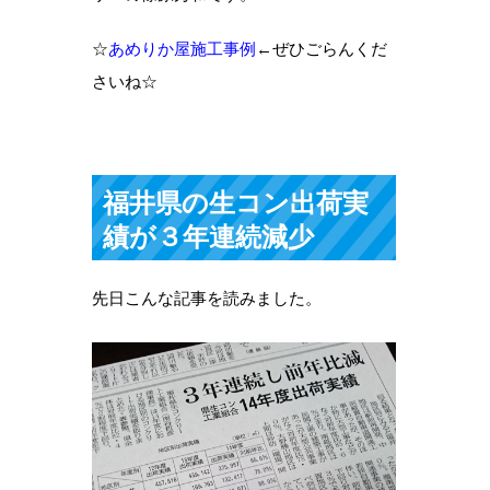
☆
あめりか屋施工事例
←ぜひごらんくだ
さいね☆
福井県の生コン出荷実
績が３年連続減少
先日こんな記事を読みました。