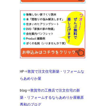
HP⇒
敦賀で注文住宅新築・リフォームな
らあめりか屋
blog⇒
敦賀市の工
務店で注文住宅の新
築・リフォームするならあめりか屋篠原
秀和のブログ