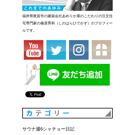
福井県敦賀市の建築会社あめりか屋のこだわりの注文住
宅専門家の篠原秀和（しのはらひでかず）のプロフィー
ルです。
カテゴリ
サウナ週6シャチョー日記