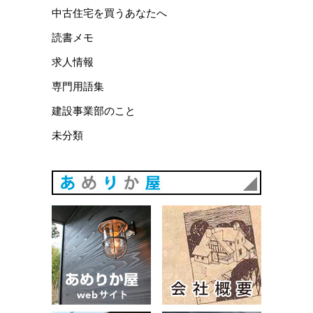
中古住宅を買うあなたへ
読書メモ
求人情報
専門用語集
建設事業部のこと
未分類
あめりか
あめりか屋WEBサイト
会社概要