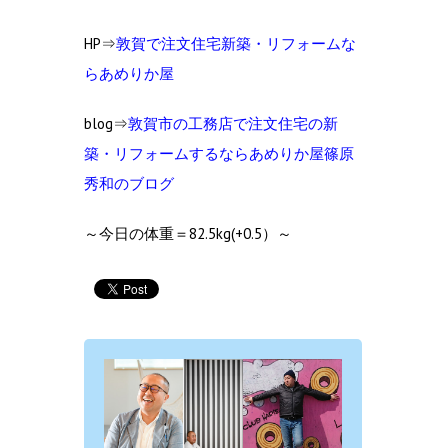
HP⇒
敦賀で注文住宅新築・リフォームな
らあめりか屋
blog⇒
敦賀市の工務店で注文住宅の新
築・リフォームするならあめりか屋篠原
秀和のブログ
～今日の体重＝82.5kg(+0.5）～