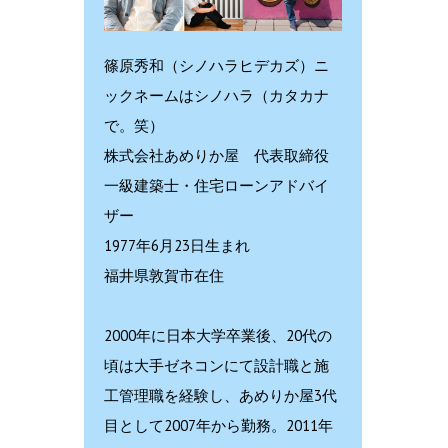
篠原秀和（シノハラヒデカズ）ニ
ックネームはシノハラ（カタカナ
で。笑）
株式会社あめりか屋 代表取締役
一級建築士・住宅ローンアドバイ
ザー
1977年6月23日生まれ
福井県敦賀市在住
2000年に日本大学卒業後、20代の
頃は大手ゼネコンにて設計職と施
工管理職を経験し、あめりか屋3代
目として2007年から勤務。2011年